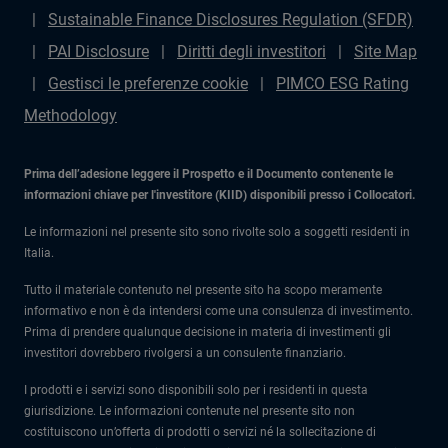
Sustainable Finance Disclosures Regulation (SFDR)
PAI Disclosure
Diritti degli investitori
Site Map
Gestisci le preferenze cookie
PIMCO ESG Rating
Methodology
Prima dell’adesione leggere il Prospetto e il Documento contenente le
informazioni chiave per l'investitore (KIID) disponibili presso i Collocatori.
Le informazioni nel presente sito sono rivolte solo a soggetti residenti in
Italia.
Tutto il materiale contenuto nel presente sito ha scopo meramente
informativo e non è da intendersi come una consulenza di investimento.
Prima di prendere qualunque decisione in materia di investimenti gli
investitori dovrebbero rivolgersi a un consulente finanziario.
I prodotti e i servizi sono disponibili solo per i residenti in questa
giurisdizione. Le informazioni contenute nel presente sito non
costituiscono un’offerta di prodotti o servizi né la sollecitazione di