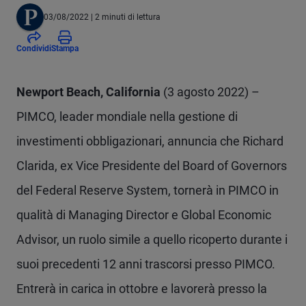
03/08/2022
| 2 minuti di lettura
Condividi
Stampa
Newport Beach, California
(3 agosto 2022) –
PIMCO, leader mondiale nella gestione di
investimenti obbligazionari, annuncia che Richard
Clarida, ex Vice Presidente del Board of Governors
del Federal Reserve System, tornerà in PIMCO in
qualità di Managing Director e Global Economic
Advisor, un ruolo simile a quello ricoperto durante i
suoi precedenti 12 anni trascorsi presso PIMCO.
Entrerà in carica in ottobre e lavorerà presso la