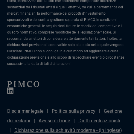
rischi, incertezze e altri fattori che potrebbero comportare differenze
sostanziali tra i risultati attesi e quelli effettivi, tra cui la performance dei
mercati finanziari, la performance dei prodotti d'investimento
sponsorizzati e dei conti a gestione separata di PIMCO, le condizioni
economiche generali, le acquisizioni future, le condizioni competitive e il
quadro normativo, comprese modifiche della legislazione fiscale. Si
raccomanda ai lettori di considerare attentamente tali fattori. Inoltre, tali
dichiarazioni previsionali sono valide solo alla data nella quale vengono
rilasciate. PIMCO non si obbliga in alcun modo ad aggiornare alcuna
dichiarazione previsionale allo scopo di rispecchiare eventi o circostanze
successivi alla data di tali dichiarazioni.
Disclaimer legale
Politica sulla privacy
Gestione
dei reclami
Avviso di frode
Diritti degli azionisti
Dichiarazione sulla schiavitù moderna - (in inglese)