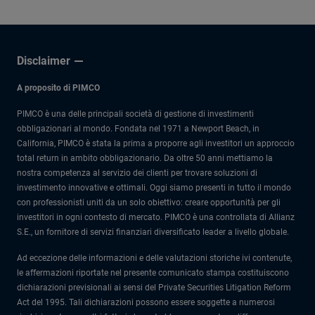
Disclaimer
A proposito di PIMCO
PIMCO è una delle principali società di gestione di investimenti
obbligazionari al mondo. Fondata nel 1971 a Newport Beach, in
California, PIMCO è stata la prima a proporre agli investitori un approccio
total return in ambito obbligazionario. Da oltre 50 anni mettiamo la
nostra competenza al servizio dei clienti per trovare soluzioni di
investimento innovative e ottimali. Oggi siamo presenti in tutto il mondo
con professionisti uniti da un solo obiettivo: creare opportunità per gli
investitori in ogni contesto di mercato. PIMCO è una controllata di Allianz
S.E., un fornitore di servizi finanziari diversificato leader a livello globale.
Ad eccezione delle informazioni e delle valutazioni storiche ivi contenute,
le affermazioni riportate nel presente comunicato stampa costituiscono
dichiarazioni previsionali ai sensi del Private Securities Litigation Reform
Act del 1995. Tali dichiarazioni possono essere soggette a numerosi