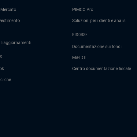
 Mercato
PIMCO Pro
nvestimento
Soluzioni per i clienti e analisi
RISORSE
gli aggiornamenti
Documentazione sui fondi
S
MiFID II
ok
Centro documentazione fiscale
cliche