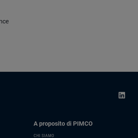
ence
A proposito di PIMCO
CHI SIAMO