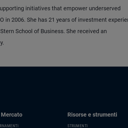
 supporting initiatives that empower underserved
O in 2006. She has 21 years of investment experi
Stern School of Business. She received an
y.
i Mercato
Risorse e strumenti
ORNAMENTI
STRUMENTI