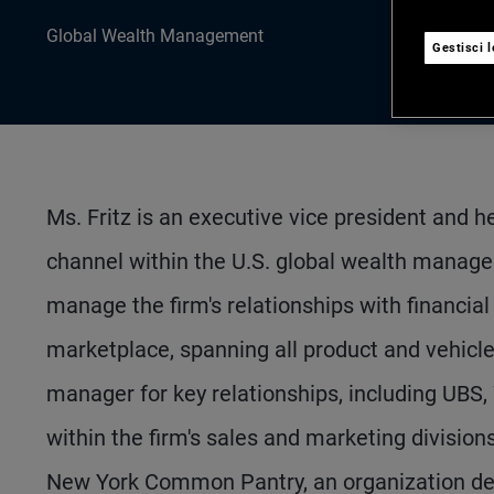
Global Wealth Management
Gestisci 
Ms. Fritz is an executive vice president and 
channel within the U.S. global wealth manag
manage the firm's relationships with financi
marketplace, spanning all product and vehicle
manager for key relationships, including UBS, 
within the firm's sales and marketing divisions.
New York Common Pantry, an organization ded