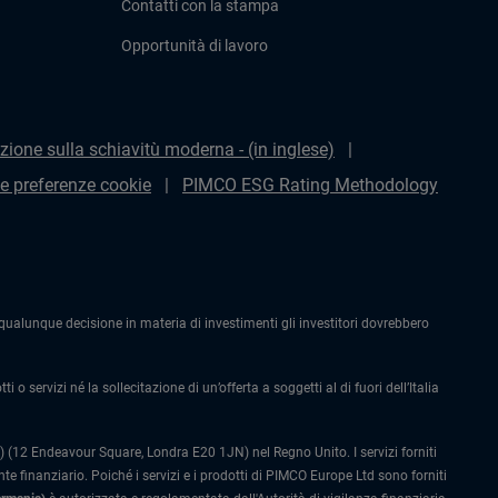
Contatti con la stampa
Opportunità di lavoro
zione sulla schiavitù moderna - (in inglese)
le preferenze cookie
PIMCO ESG Rating Methodology
alunque decisione in materia di investimenti gli investitori dovrebbero
 o servizi né la sollecitazione di un’offerta a soggetti al di fuori dell’Italia
 (12 Endeavour Square, Londra E20 1JN) nel Regno Unito. I servizi forniti
 finanziario. Poiché i servizi e i prodotti di PIMCO Europe Ltd sono forniti