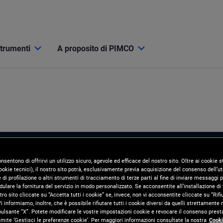
strumenti
A proposito di PIMCO
onsentono di offrirvi un utilizzo sicuro, agevole ed efficace del nostro sito. Oltre ai cookie
okie tecnici), il nostro sito potrà, esclusivamente previa acquisizione del consenso dell’ute
di profilazione o altri strumenti di tracciamento di terze parti al fine di inviare messaggi p
ulare la fornitura del servizio in modo personalizzato. Se acconsentite all’installazione di t
tro sito cliccate su “Accetta tutti i cookie” se, invece, non vi acconsentite cliccate su “Rifi
i informiamo, inoltre, che è possibile rifiutare tutti i cookie diversi da quelli strettamente
pulsante “X”. Potete modificare le vostre impostazioni cookie e revocare il consenso presta
ite ‘Gestisci le preferenze cookie’. Per maggiori informazioni consultate la nostra
Cooki