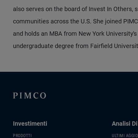
also serves on the board of Invest In Others,
communities across the U.S. She joined PIMC
and holds an MBA from New York University's 
undergraduate degree from Fairfield Universit
Investimenti
Analisi D
PRODOTTI
ULTIMI AGGI