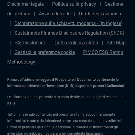
Disclaimer legale
Politica sulla privacy
Gestione
dei reclami
Avviso di frode
Diritti degli azionisti
Dichiarazione sulla schiavitù moderna - (in inglese)
Sustainable Finance Disclosures Regulation (SFDR)
PAI Disclosure
Diritti degli investitori
Site Map
Gestisci le preferenze cookie
PIMCO ESG Rating
Methodology
Prima dell’adesione leggere il Prospetto e il Documento contenente le
informazioni chiave per l'investitore (KIID) disponibili presso i Collocatori.
Le informazioni nel presente sito sono rivolte solo a soggetti residenti in
Italia.
Tutto il materiale contenuto nel presente sito ha scopo meramente
informativo e non è da intendersi come una consulenza di investimento.
Prima di prendere qualunque decisione in materia di investimenti gli
investitori dovrebbero rivolgersi a un consulente finanziario.