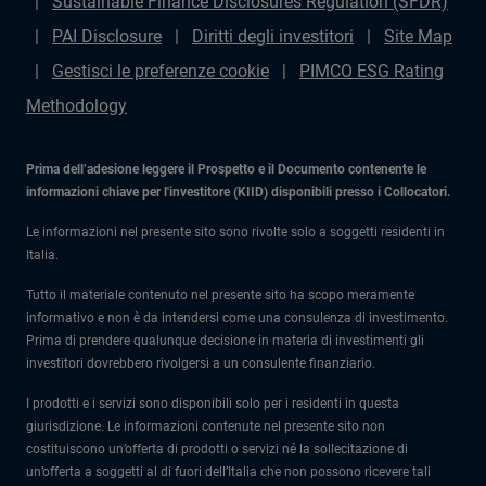
Sustainable Finance Disclosures Regulation (SFDR)
PAI Disclosure
Diritti degli investitori
Site Map
Gestisci le preferenze cookie
PIMCO ESG Rating
Methodology
Prima dell’adesione leggere il Prospetto e il Documento contenente le
informazioni chiave per l'investitore (KIID) disponibili presso i Collocatori.
Le informazioni nel presente sito sono rivolte solo a soggetti residenti in
Italia.
Tutto il materiale contenuto nel presente sito ha scopo meramente
informativo e non è da intendersi come una consulenza di investimento.
Prima di prendere qualunque decisione in materia di investimenti gli
investitori dovrebbero rivolgersi a un consulente finanziario.
I prodotti e i servizi sono disponibili solo per i residenti in questa
giurisdizione. Le informazioni contenute nel presente sito non
costituiscono un’offerta di prodotti o servizi né la sollecitazione di
un’offerta a soggetti al di fuori dell’Italia che non possono ricevere tali