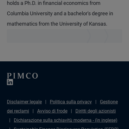
holds a Ph.D. in financial economics from
Columbia University and a bachelor's degree in
mathematics from the University of Kansas.
Disclaimer legale
Politica sulla privacy
Gestione
dei reclami
Avviso di frode
Diritti degli azionisti
Dichiarazione sulla schiavitù moderna - (in inglese)