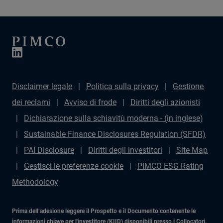
Disclaimer legale
Politica sulla privacy
Gestione
dei reclami
Avviso di frode
Diritti degli azionisti
Dichiarazione sulla schiavitù moderna - (in inglese)
Sustainable Finance Disclosures Regulation (SFDR)
PAI Disclosure
Diritti degli investitori
Site Map
Gestisci le preferenze cookie
PIMCO ESG Rating
Methodology
Prima dell’adesione leggere il Prospetto e il Documento contenente le
informazioni chiave per l'investitore (KIID) disponibili presso i Collocatori.