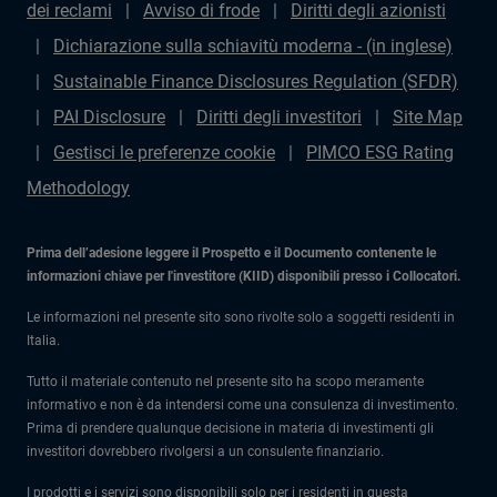
dei reclami
Avviso di frode
Diritti degli azionisti
Dichiarazione sulla schiavitù moderna - (in inglese)
Sustainable Finance Disclosures Regulation (SFDR)
PAI Disclosure
Diritti degli investitori
Site Map
Gestisci le preferenze cookie
PIMCO ESG Rating
Methodology
Prima dell’adesione leggere il Prospetto e il Documento contenente le
informazioni chiave per l'investitore (KIID) disponibili presso i Collocatori.
Le informazioni nel presente sito sono rivolte solo a soggetti residenti in
Italia.
Tutto il materiale contenuto nel presente sito ha scopo meramente
informativo e non è da intendersi come una consulenza di investimento.
Prima di prendere qualunque decisione in materia di investimenti gli
investitori dovrebbero rivolgersi a un consulente finanziario.
I prodotti e i servizi sono disponibili solo per i residenti in questa