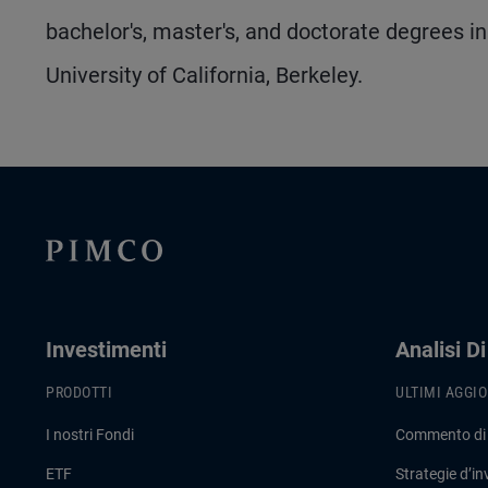
bachelor's, master's, and doctorate degrees i
University of California, Berkeley.
Investimenti
Analisi D
PRODOTTI
ULTIMI AGGI
I nostri Fondi
Commento di
ETF
Strategie d’i