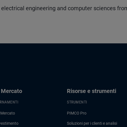
n electrical engineering and computer sciences fro
i Mercato
Risorse e strumenti
ORNAMENTI
STRUMENTI
 Mercato
PIMCO Pro
nvestimento
Soluzioni per i clienti e analisi