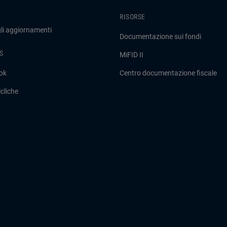
RISORSE
gli aggiornamenti
Documentazione sui fondi
S
MiFID II
ok
Centro documentazione fiscale
cliche