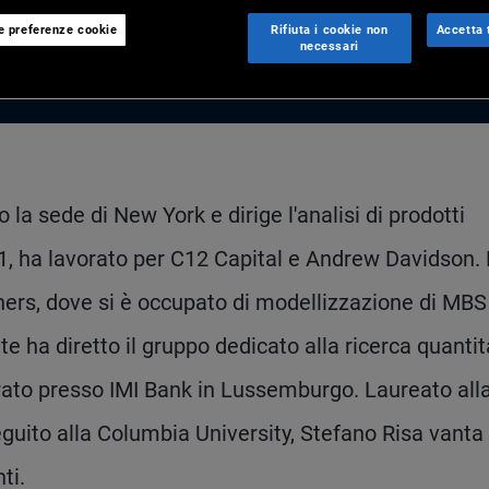
le preferenze cookie
Rifiuta i cookie non
Accetta t
necessari
la sede di New York e dirige l'analisi di prodotti
11, ha lavorato per C12 Capital e Andrew Davidson. 
ers, dove si è occupato di modellizzazione di MBS
ha diretto il gruppo dedicato alla ricerca quantit
vorato presso IMI Bank in Lussemburgo. Laureato all
guito alla Columbia University, Stefano Risa vanta
ti.