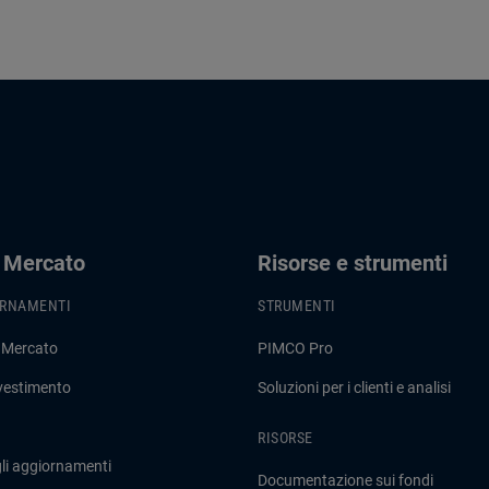
i Mercato
Risorse e strumenti
ORNAMENTI
STRUMENTI
 Mercato
PIMCO Pro
nvestimento
Soluzioni per i clienti e analisi
RISORSE
gli aggiornamenti
Documentazione sui fondi