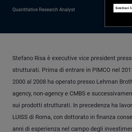
Gestisci 
Quantitative Research Analyst
Stefano Risa è executive vice president presso 
strutturati. Prima di entrare in PIMCO nel 20
2000 al 2008 ha operato presso Lehman Broth
agency, non-agency e CMBS e successivamente 
sui prodotti strutturati. In precedenza ha la
LUISS di Roma, con dottorato in finanza conse
anni di esperienza nel campo degli investimen