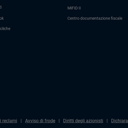
S
MiFID II
ok
Centro documentazione fiscale
cliche
i reclami
Avviso di frode
Diritti degli azionisti
Dichiara