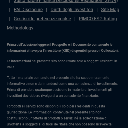
Sustainable Finance Disclosures Regulation (SFDR)
PAI Disclosure
Diritti degli investitori
Site Map
Gestisci le preferenze cookie
PIMCO ESG Rating
Methodology
Prima dell’adesione leggere il Prospetto e il Documento contenente le
informazioni chiave per l'investitore (KIID) disponibili presso i Collocatori.
Le informazioni nel presente sito sono rivolte solo a soggetti residenti in
Italia.
Tutto il materiale contenuto nel presente sito ha scopo meramente
informativo e non è da intendersi come una consulenza di investimento.
Prima di prendere qualunque decisione in materia di investimenti gli
investitori dovrebbero rivolgersi a un consulente finanziario.
I prodotti e i servizi sono disponibili solo per i residenti in questa
giurisdizione. Le informazioni contenute nel presente sito non
costituiscono un’offerta di prodotti o servizi né la sollecitazione di
un’offerta a soggetti al di fuori dell’Italia che non possono ricevere tali