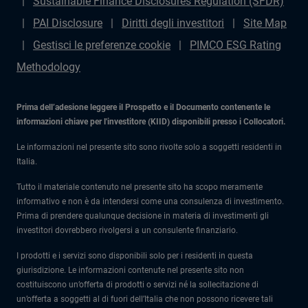
Sustainable Finance Disclosures Regulation (SFDR)
PAI Disclosure
Diritti degli investitori
Site Map
Gestisci le preferenze cookie
PIMCO ESG Rating
Methodology
Prima dell’adesione leggere il Prospetto e il Documento contenente le
informazioni chiave per l'investitore (KIID) disponibili presso i Collocatori.
Le informazioni nel presente sito sono rivolte solo a soggetti residenti in
Italia.
Tutto il materiale contenuto nel presente sito ha scopo meramente
informativo e non è da intendersi come una consulenza di investimento.
Prima di prendere qualunque decisione in materia di investimenti gli
investitori dovrebbero rivolgersi a un consulente finanziario.
I prodotti e i servizi sono disponibili solo per i residenti in questa
giurisdizione. Le informazioni contenute nel presente sito non
costituiscono un’offerta di prodotti o servizi né la sollecitazione di
un’offerta a soggetti al di fuori dell’Italia che non possono ricevere tali