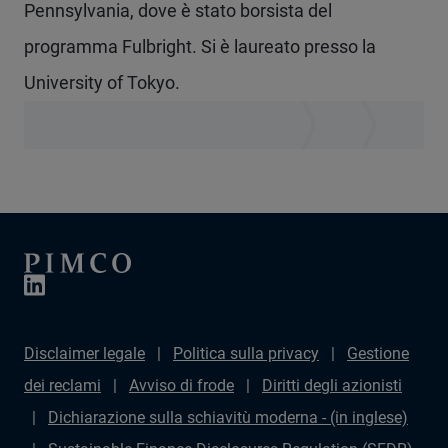
Pennsylvania, dove è stato borsista del
programma Fulbright. Si è laureato presso la
University of Tokyo.
Disclaimer legale
Politica sulla privacy
Gestione
dei reclami
Avviso di frode
Diritti degli azionisti
Dichiarazione sulla schiavitù moderna - (in inglese)