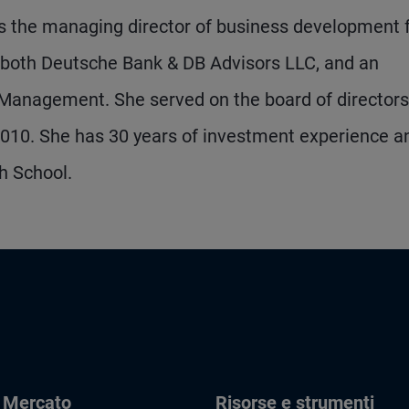
as the managing director of business development 
both Deutsche Bank & DB Advisors LLC, and an
 Management. She served on the board of directors
10. She has 30 years of investment experience a
ch School.
i Mercato
Risorse e strumenti