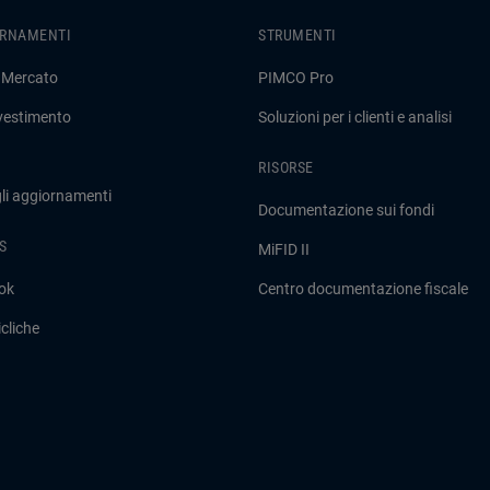
ORNAMENTI
STRUMENTI
 Mercato
PIMCO Pro
nvestimento
Soluzioni per i clienti e analisi
RISORSE
gli aggiornamenti
Documentazione sui fondi
S
MiFID II
ok
Centro documentazione fiscale
cliche