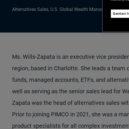
Alternatives Sales, U.S. Global Wealth Management
Gestisci 
Ms. Wills-Zapata is an executive vice preside
region, based in Charlotte. She leads a team
funds, managed accounts, ETFs, and alternativ
well as serving as the senior sales lead for Wel
Zapata was the head of alternatives sales w
Prior to joining PIMCO in 2021, she was a man
product specialists for all complex investment