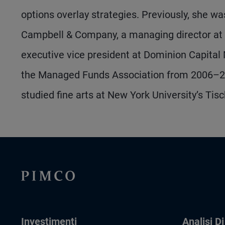
options overlay strategies. Previously, she w
Campbell & Company, a managing director at 
executive vice president at Dominion Capital
the Managed Funds Association from 2006–20
studied fine arts at New York University’s Tis
Investimenti
Analisi D