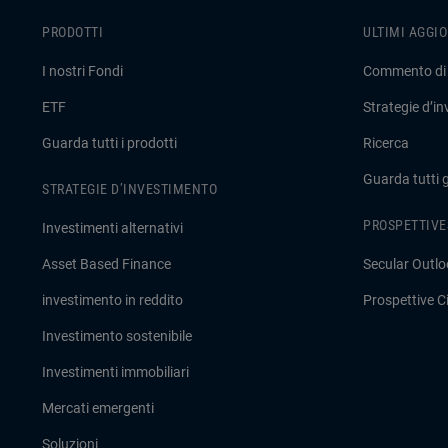
PRODOTTI
ULTIMI AGGI
I nostri Fondi
Commento di
ETF
Strategie d’i
Guarda tutti i prodotti
Ricerca
Guarda tutti 
STRATEGIE D’INVESTIMENTO
PROSPETTIVE
Investimenti alternativi
Asset Based Finance
Secular Outlo
investimento in reddito
Prospettive Ci
Investimento sostenibile
Investimenti immobiliari
Mercati emergenti
Soluzioni