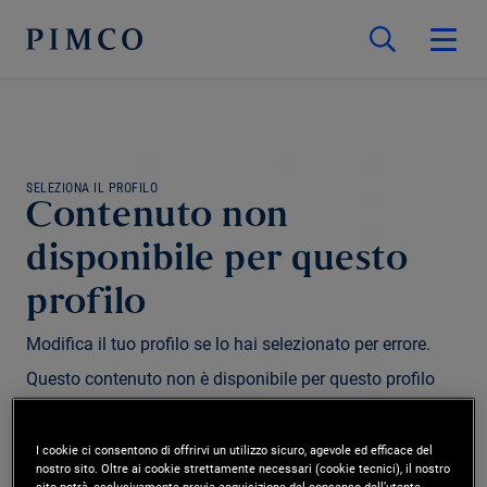
SELEZIONA IL PROFILO
Contenuto non
disponibile per questo
profilo
Modifica il tuo profilo se lo hai selezionato per errore.
Questo contenuto non è disponibile per questo profilo
e/o regione.
I cookie ci consentono di offrirvi un utilizzo sicuro, agevole ed efficace del
nostro sito. Oltre ai cookie strettamente necessari (cookie tecnici), il nostro
Modifica profilo
sito potrà, esclusivamente previa acquisizione del consenso dell’utente,