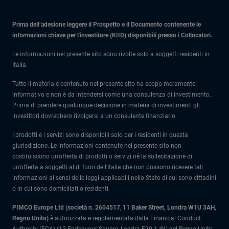
Prima dell’adesione leggere il Prospetto e il Documento contenente le
informazioni chiave per l'investitore (KIID) disponibili presso i Collocatori.
Le informazioni nel presente sito sono rivolte solo a soggetti residenti in
Italia.
Tutto il materiale contenuto nel presente sito ha scopo meramente
informativo e non è da intendersi come una consulenza di investimento.
Prima di prendere qualunque decisione in materia di investimenti gli
investitori dovrebbero rivolgersi a un consulente finanziario.
I prodotti e i servizi sono disponibili solo per i residenti in questa
giurisdizione. Le informazioni contenute nel presente sito non
costituiscono un’offerta di prodotti o servizi né la sollecitazione di
un’offerta a soggetti al di fuori dell’Italia che non possono ricevere tali
informazioni ai sensi delle leggi applicabili nello Stato di cui sono cittadini
o in cui sono domiciliati o residenti.
PIMCO Europe Ltd (società n. 2604517
,
11 Baker Street, Londra W1U 3AH,
Regno Unito)
è autorizzata e regolamentata dalla Financial Conduct