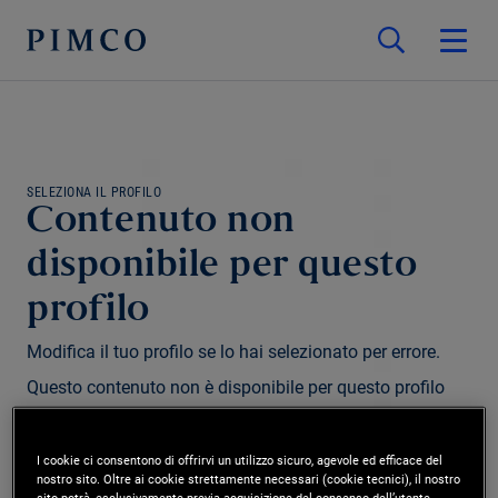
SELEZIONA IL PROFILO
Contenuto non
disponibile per questo
profilo
Modifica il tuo profilo se lo hai selezionato per errore.
Questo contenuto non è disponibile per questo profilo
e/o regione.
I cookie ci consentono di offrirvi un utilizzo sicuro, agevole ed efficace del
nostro sito. Oltre ai cookie strettamente necessari (cookie tecnici), il nostro
Modifica profilo
sito potrà, esclusivamente previa acquisizione del consenso dell’utente,