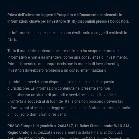
Prima dell’adesione leggere il Prospetto e il Documento contenente le
informazioni chiave per l'investitore (KIID) disponibili presso i Collocatori.
Le informazioni nel presente sito sono rivolte solo a soggetti residenti in
Italia.
Tutto il materiale contenuto nel presente sito ha scopo meramente
informativo e non è da intendersi come una consulenza di investimento.
Prima di prendere qualunque decisione in materia di investimenti gli
investitori dovrebbero rivolgersi a un consulente finanziario.
I prodotti e i servizi sono disponibili solo per i residenti in questa
giurisdizione. Le informazioni contenute nel presente sito non
costituiscono un’offerta di prodotti o servizi né la sollecitazione di
un’offerta a soggetti al di fuori dell’Italia che non possono ricevere tali
informazioni ai sensi delle leggi applicabili nello Stato di cui sono cittadini
o in cui sono domiciliati o residenti.
PIMCO Europe Ltd (società n. 2604517
,
11 Baker Street, Londra W1U 3AH,
Regno Unito)
è autorizzata e regolamentata dalla Financial Conduct