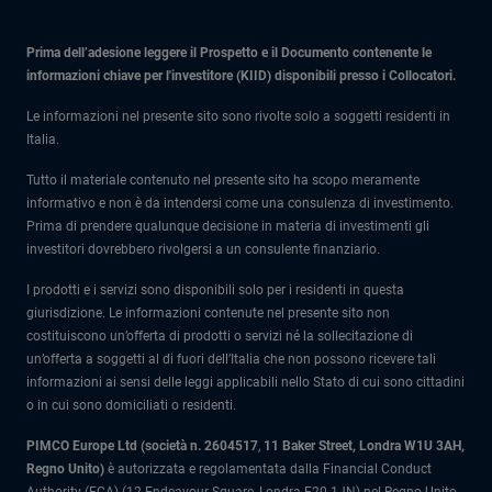
Prima dell’adesione leggere il Prospetto e il Documento contenente le
informazioni chiave per l'investitore (KIID) disponibili presso i Collocatori.
Le informazioni nel presente sito sono rivolte solo a soggetti residenti in
Italia.
Tutto il materiale contenuto nel presente sito ha scopo meramente
informativo e non è da intendersi come una consulenza di investimento.
Prima di prendere qualunque decisione in materia di investimenti gli
investitori dovrebbero rivolgersi a un consulente finanziario.
I prodotti e i servizi sono disponibili solo per i residenti in questa
giurisdizione. Le informazioni contenute nel presente sito non
costituiscono un’offerta di prodotti o servizi né la sollecitazione di
un’offerta a soggetti al di fuori dell’Italia che non possono ricevere tali
informazioni ai sensi delle leggi applicabili nello Stato di cui sono cittadini
o in cui sono domiciliati o residenti.
PIMCO Europe Ltd (società n. 2604517
,
11 Baker Street, Londra W1U 3AH,
Regno Unito)
è autorizzata e regolamentata dalla Financial Conduct