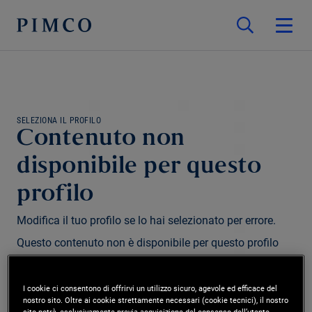
SELEZIONA IL PROFILO
Contenuto non
disponibile per questo
profilo
Modifica il tuo profilo se lo hai selezionato per errore.
Questo contenuto non è disponibile per questo profilo
e/o regione.
I cookie ci consentono di offrirvi un utilizzo sicuro, agevole ed efficace del
nostro sito. Oltre ai cookie strettamente necessari (cookie tecnici), il nostro
Modifica profilo
sito potrà, esclusivamente previa acquisizione del consenso dell’utente,