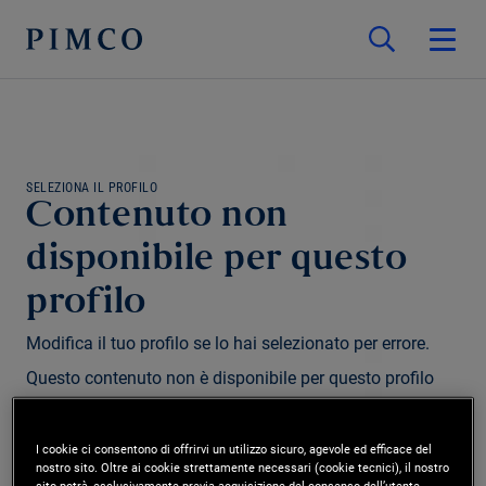
SELEZIONA IL PROFILO
Contenuto non
disponibile per questo
profilo
Modifica il tuo profilo se lo hai selezionato per errore.
Questo contenuto non è disponibile per questo profilo
e/o regione.
I cookie ci consentono di offrirvi un utilizzo sicuro, agevole ed efficace del
nostro sito. Oltre ai cookie strettamente necessari (cookie tecnici), il nostro
Modifica profilo
sito potrà, esclusivamente previa acquisizione del consenso dell’utente,