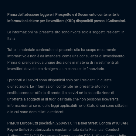
Prima dell’adesione leggere il Prospetto e il Documento contenente le
informazioni chiave per l'investitore (KIID) disponibili presso i Collocatori.
Le informazioni nel presente sito sono rivolte solo a soggetti residenti in
Italia.
Tutto il materiale contenuto nel presente sito ha scopo meramente
informativo e non è da intendersi come una consulenza di investimento.
Prima di prendere qualunque decisione in materia di investimenti gli
investitori dovrebbero rivolgersi a un consulente finanziario.
I prodotti e i servizi sono disponibili solo per i residenti in questa
giurisdizione. Le informazioni contenute nel presente sito non
costituiscono un’offerta di prodotti o servizi né la sollecitazione di
un’offerta a soggetti al di fuori dell’Italia che non possono ricevere tali
informazioni ai sensi delle leggi applicabili nello Stato di cui sono cittadini
o in cui sono domiciliati o residenti.
PIMCO Europe Ltd (società n. 2604517
,
11 Baker Street, Londra W1U 3AH,
Regno Unito)
è autorizzata e regolamentata dalla Financial Conduct