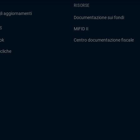
RISORSE
gli aggiornamenti
Documentazione sui fondi
S
MiFID II
ok
Centro documentazione fiscale
cliche