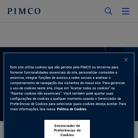
ESPECIALISTAS
Este site utiliza cookies que são geridos pela PIMCO ou terceiros para
fornecer funcionalidades essenciais do site, personalizar conteúdos e
Burnell Thomas
anúncios, integrar funções de acesso a redes sociais e analisar o
comportamento de navegação dos visitantes do nosso site. Para gerenciar
o uso de cookies neste site, clique em “Aceitar todos os cookies” ou
“Rejeitar cookies não essenciais”. Você também pode ajustar suas
configurações de cookies a qualquer momento usando o Gerenciador de
Preferências de Cookies para selecionar quais cookies deseja aceitar. Para
mais informações, leia nossa
Política de Cookies
Gerenciador de
Preferências de
Cookies