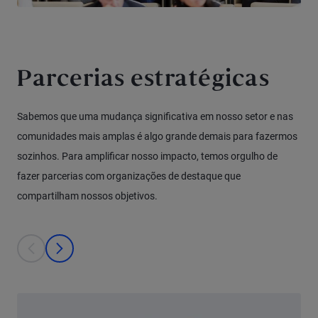
Parcerias estratégicas
Sabemos que uma mudança significativa em nosso setor e nas
comunidades mais amplas é algo grande demais para fazermos
sozinhos. Para amplificar nosso impacto, temos orgulho de
fazer parcerias com organizações de destaque que
compartilham nossos objetivos.
This is a carousel with individual cards. Use the previous and next bu
prev
next