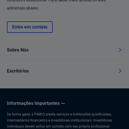
recursos e assistência. Para saber mais, acesse os links
adicionais abaixo.
Entre em contato
Sobre Nós
Escritórios
Informações importantes
De forma geral, a PIMCO presta serviços a instituições qualificadas,
intermediários financeiros e investidores institucionais. Investidores
individuais devem entrar em contato com seu próprio profissional