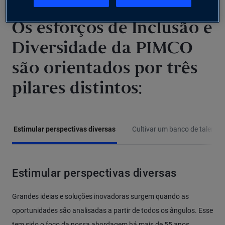
Os esforços de Inclusão e
Diversidade da PIMCO
são orientados por três
pilares distintos:
Estimular perspectivas diversas
Cultivar um banco de talentos
Estimular perspectivas diversas
Grandes ideias e soluções inovadoras surgem quando as
oportunidades são analisadas a partir de todos os ângulos. Esse
tem sido o foco da nossa abordagem há mais de 55 anos.