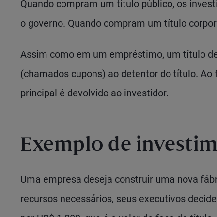
Quando compram um título público, os invest
o governo. Quando compram um título corpor
Assim como em um empréstimo, um título de 
(chamados cupons) ao detentor do título. Ao f
principal é devolvido ao investidor.
Exemplo de investi
Uma empresa deseja construir uma nova fábri
recursos necessários, seus executivos decidem