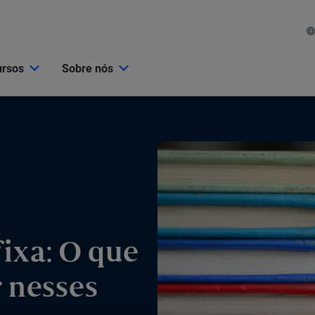
ursos
Sobre nós
fixa: O que
r nesses