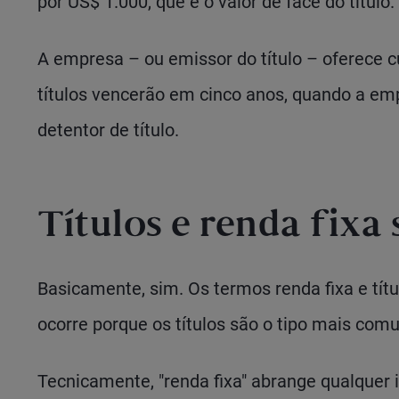
por US$ 1.000, que é o valor de face do título.
A empresa – ou emissor do título – oferece
títulos vencerão em cinco anos, quando a em
detentor de título.
Títulos e renda fixa
Basicamente, sim. Os termos renda fixa e tí
ocorre porque os títulos são o tipo mais com
Tecnicamente, "renda fixa" abrange qualquer