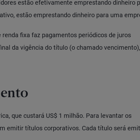
idores estão efetivamente emprestando dinheiro 
ativo, estão emprestando dinheiro para uma empr
renda fixa faz pagamentos periódicos de juros
inal da vigência do título (o chamado vencimento),
mento
ca, que custará US$ 1 milhão. Para levantar os
 emitir títulos corporativos. Cada título será emi