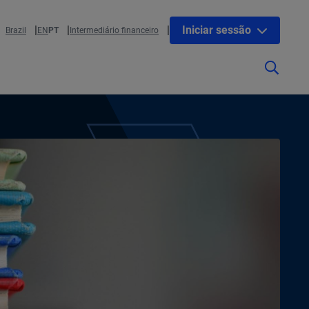
Iniciar sessão
Brazil
EN
PT
Intermediário financeiro