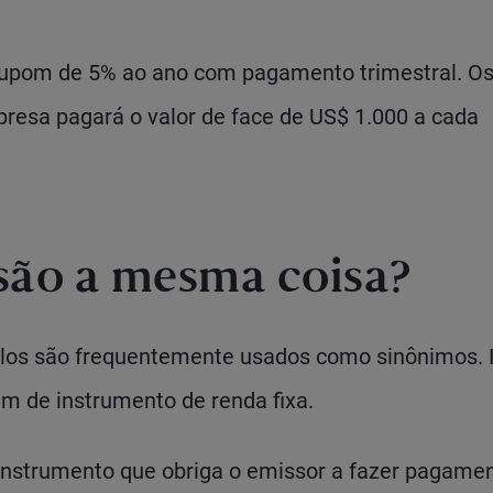
 cupom de 5% ao ano com pagamento trimestral. O
presa pagará o valor de face de US$ 1.000 a cada
 são a mesma coisa?
tulos são frequentemente usados como sinônimos. 
um de instrumento de renda fixa.
 instrumento que obriga o emissor a fazer pagame