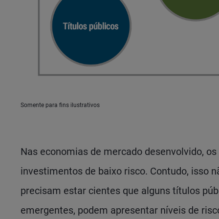
Somente para fins ilustrativos
Nas economias de mercado desenvolvido, os t
investimentos de baixo risco. Contudo, isso n
precisam estar cientes que alguns títulos pú
emergentes, podem apresentar níveis de risco