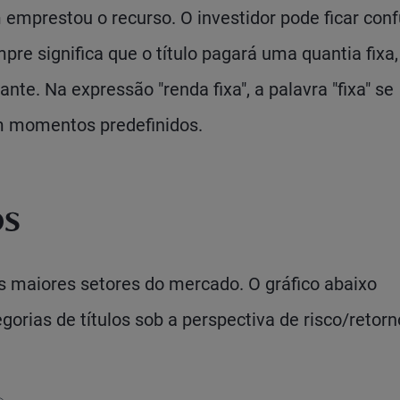
mprestou o recurso. O investidor pode ficar con
re significa que o título pagará uma quantia fixa
ante. Na expressão "renda fixa", a palavra "fixa" se
m momentos predefinidos.
os
os maiores setores do mercado. O gráfico abaixo
gorias de títulos sob a perspectiva de risco/retorn