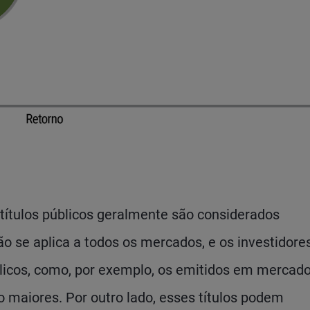
ítulos públicos geralmente são considerados
ão se aplica a todos os mercados, e os investidore
blicos, como, por exemplo, os emitidos em mercad
 maiores. Por outro lado, esses títulos podem