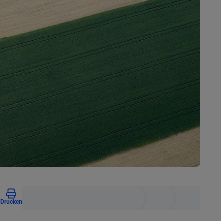
n
Drucken