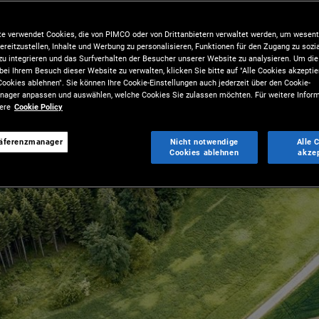
e verwendet Cookies, die von PIMCO oder von Drittanbietern verwaltet werden, um wesent
ereitzustellen, Inhalte und Werbung zu personalisieren, Funktionen für den Zugang zu sozi
u integrieren und das Surfverhalten der Besucher unserer Website zu analysieren. Um d
bei Ihrem Besuch dieser Website zu verwalten, klicken Sie bitte auf "Alle Cookies akzeptie
ookies ablehnen". Sie können Ihre Cookie-Einstellungen auch jederzeit über den Cookie-
ager anpassen und auswählen, welche Cookies Sie zulassen möchten. Für weitere Inform
sere
Cookie Policy
räferenzmanager
Nicht notwendige
Alle 
Cookies ablehnen
akze