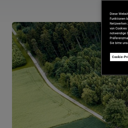
Diese Websit
Funktionen b
Netzwerken z
von Cookies 
notwendige C
Präferenzman
Sie bitte un
Cookie-P