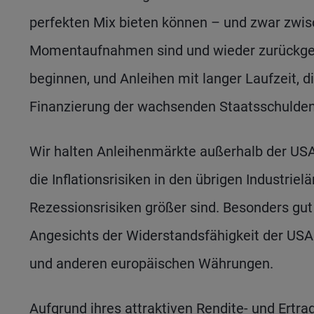
perfekten Mix bieten können – und zwar zwis
Momentaufnahmen sind und wieder zurückgeh
beginnen, und Anleihen mit langer Laufzeit, d
Finanzierung der wachsenden Staatsschulden 
Wir halten Anleihenmärkte außerhalb der USA f
die Inflationsrisiken in den übrigen Industri
Rezessionsrisiken größer sind. Besonders gut
Angesichts der Widerstandsfähigkeit der US
und anderen europäischen Währungen.
Aufgrund ihres attraktiven Rendite- und Ertra