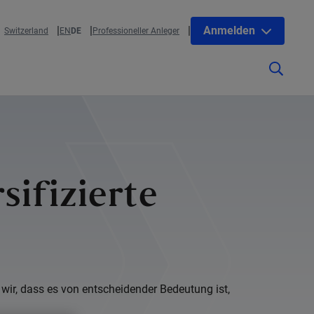
Anmelden
Switzerland
EN
DE
Professioneller Anleger
sifizierte
wir, dass es von entscheidender Bedeutung ist,