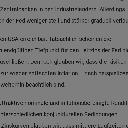
 Zentralbanken in den Industrieländern. Allerdings
 der Fed weniger steil und stärker graduell verlau
den USA erreichbar. Tatsächlich scheinen die
n endgültigen Tiefpunkt für den Leitzins der Fed di
schließen. Dennoch glauben wir, dass die Risiken 
zur wieder entfachten Inflation – nach beispiellos
eiterhin beachtlich sind.
attraktive nominale und inflationsbereinigte Rendit
unterschiedlichen konjunkturellen Bedingungen
 Zinskurven glauben wir, dass mittlere Laufzeiten 