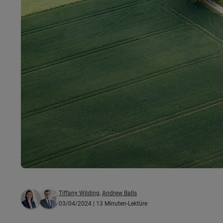
Tiffany Wilding
,
Andrew Balls
03/04/2024
| 13 Minuten-Lektüre