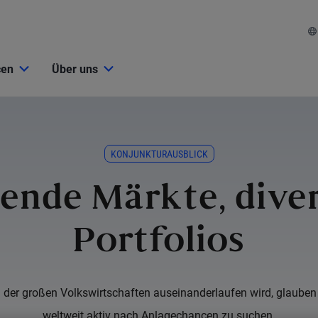
cen
Über uns
KONJUNKTURAUSBLICK
ende Märkte, diver
Portfolios
 der großen Volkswirtschaften auseinanderlaufen wird, glauben 
weltweit aktiv nach Anlagechancen zu suchen.