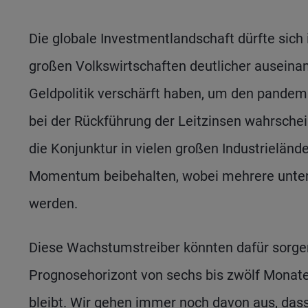
Die globale Investmentlandschaft dürfte sic
großen Volkswirtschaften deutlicher auseina
Geldpolitik verschärft haben, um den pande
bei der Rückführung der Leitzinsen wahrsche
die Konjunktur in vielen großen Industrieländ
Momentum beibehalten, wobei mehrere unters
werden.
Diese Wachstumstreiber könnten dafür sorgen,
Prognosehorizont von sechs bis zwölf Monate
bleibt. Wir gehen immer noch davon aus, dass