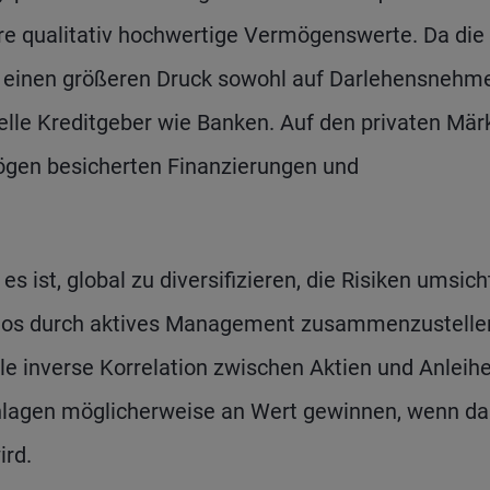
re qualitativ hochwertige Vermögenswerte. Da die
ir einen größeren Druck sowohl auf Darlehensnehm
elle Kreditgeber wie Banken. Auf den privaten Mär
gen besicherten Finanzierungen und
s ist, global zu diversifizieren, die Risiken umsich
ios durch aktives Management zusammenzustelle
lle inverse Korrelation zwischen Aktien und Anleih
 Anlagen möglicherweise an Wert gewinnen, wenn da
ird.