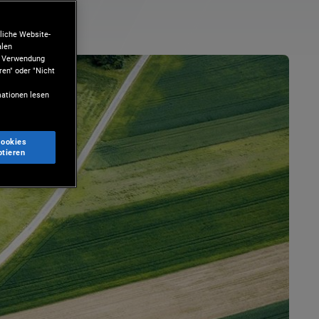
liche Website-
alen
ie Verwendung
ren" oder "Nicht
ationen lesen
Cookies
ptieren