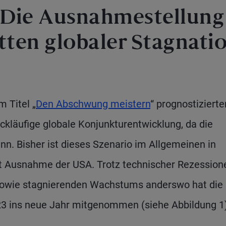
 Die Ausnahmestellung
tten globaler Stagnati
 Titel „
Den Abschwung meistern
“ prognostizierte
ückläufige globale Konjunkturentwicklung, da die
ann. Bisher ist dieses Szenario im Allgemeinen in
it Ausnahme der USA. Trotz technischer Rezession
sowie stagnierenden Wachstums anderswo hat die
23 ins neue Jahr mitgenommen (siehe Abbildung 1)