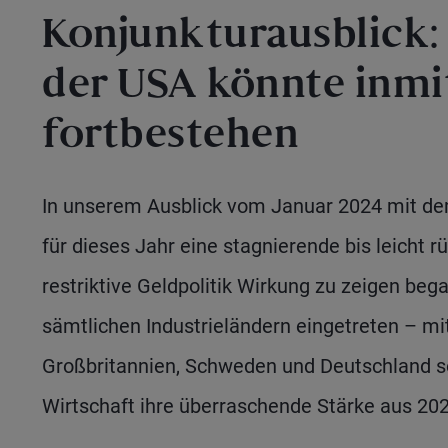
Konjunkturausblick:
der USA könnte inmi
fortbestehen
In unserem Ausblick vom Januar 2024 mit dem
für dieses Jahr eine stagnierende bis leicht r
restriktive Geldpolitik Wirkung zu zeigen beg
sämtlichen Industrieländern eingetreten – m
Großbritannien, Schweden und Deutschland 
Wirtschaft ihre überraschende Stärke aus 20