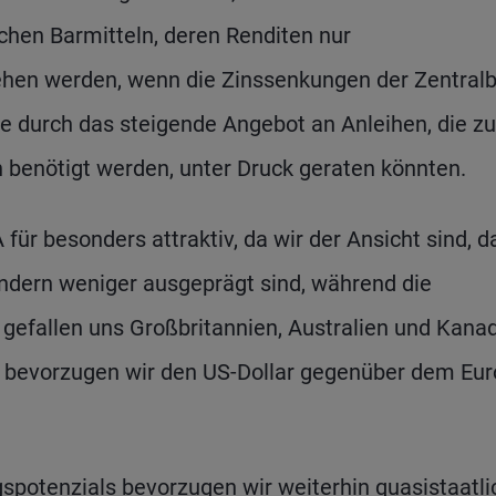
chen Barmitteln, deren Renditen nur
en werden, wenn die Zinssenkungen der Zentral
ie durch das steigende Angebot an Anleihen, die zu
benötigt werden, unter Druck geraten könnten.
ür besonders attraktiv, da wir der Ansicht sind, d
eländern weniger ausgeprägt sind, während die
 gefallen uns Großbritannien, Australien und Kana
A bevorzugen wir den US-Dollar gegenüber dem Eur
gspotenzials bevorzugen wir weiterhin quasistaatli