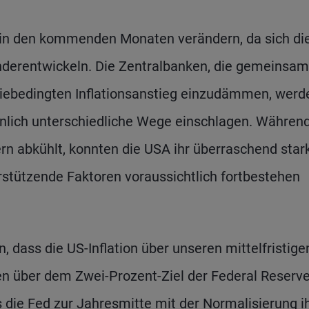
h in den kommenden Monaten verändern, da sich di
nderentwickeln. Die Zentralbanken, die gemeinsam
miebedingten Inflationsanstieg einzudämmen, werd
inlich unterschiedliche Wege einschlagen. Während
ern abkühlt, konnten die USA ihr überraschend star
tützende Faktoren voraussichtlich fortbestehen
 dass die US-Inflation über unseren mittelfristige
n über dem Zwei-Prozent-Ziel der Federal Reserv
 die Fed zur Jahresmitte mit der Normalisierung i