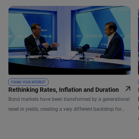
FIXING YOUR INTEREST
Rethinking Rates, Inflation and Duration
Bond markets have been transformed by a generational
reset in yields, creating a very different backdrop for
investors than just a few years ago.