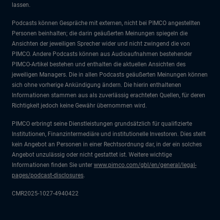
lassen.
Podcasts können Gespräche mit externen, nicht bei PIMCO angestellten
Personen beinhalten; die darin geäußerten Meinungen spiegeln die
Ansichten der jeweiligen Sprecher wider und nicht zwingend die von
PIMCO. Andere Podcasts können aus Audioaufnahmen bestehender
PIMCO-Artikel bestehen und enthalten die aktuellen Ansichten des
jeweiligen Managers. Die in allen Podcasts geäußerten Meinungen können
sich ohne vorherige Ankündigung ändern. Die hierin enthaltenen
Informationen stammen aus als zuverlässig erachteten Quellen, für deren
Richtigkeit jedoch keine Gewähr übernommen wird.
PIMCO erbringt seine Dienstleistungen grundsätzlich für qualifizierte
Institutionen, Finanzintermediäre und institutionelle Investoren. Dies stellt
kein Angebot an Personen in einer Rechtsordnung dar, in der ein solches
Angebot unzulässig oder nicht gestattet ist. Weitere wichtige
Informationen finden Sie unter
www.pimco.com/gbl/en/general/legal-
pages/podcast-disclosures
.
CMR2025-1027-4940422