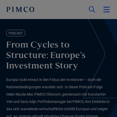
PODCAST
From Cycles to
Structure: Europe’s
Investment Story
Europa rückt erneut in den Fokus der Investoren – doch die
Rahmenbedingungen wandeln sich. In dieser Podcast-Folge
teilen Nicola Mai, PIMCO-Ökonom, gemeinsam mit Konstantin
Veit und Sara Adjir, Portfoliomanager bei PIMCO, ihre Einblicke in
das sich wandelnde wirtschaftliche Umfeld Europas und zeigen
auf, wo Anleger aktuell attraktive Chancen finden können.