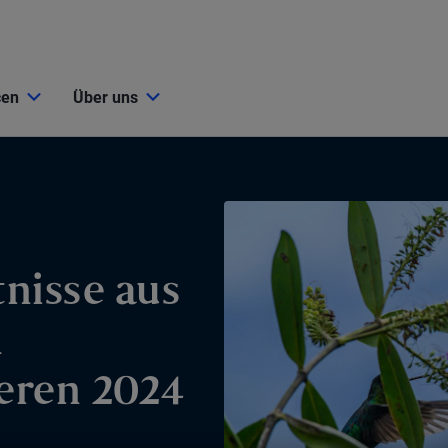
cen
Über uns
nisse aus
m
ieren 2024