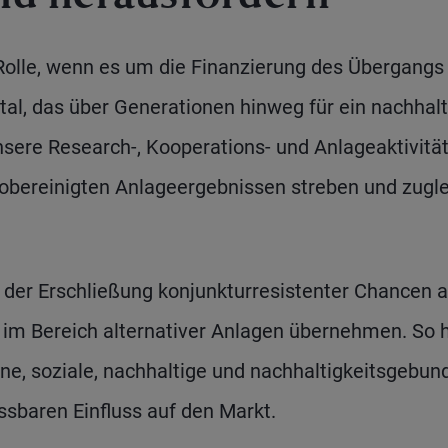
Rolle, wenn es um die Finanzierung des Übergangs
tal, das über Generationen hinweg für ein nachhal
nsere Research-, Kooperations- und Anlageaktivitä
kobereinigten Anlageergebnissen streben und zugl
 der Erschließung konjunkturresistenter Chancen a
 im Bereich alternativer Anlagen übernehmen. So 
üne, soziale, nachhaltige und nachhaltigkeitsgebu
sbaren Einfluss auf den Markt.