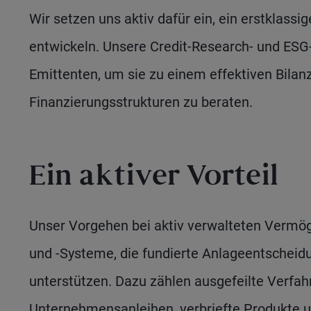
Wir setzen uns aktiv dafür ein, ein erstklas
entwickeln. Unsere Credit-Research- und ES
Emittenten, um sie zu einem effektiven Bil
Finanzierungsstrukturen zu beraten.
Ein aktiver Vorteil
Unser Vorgehen bei aktiv verwalteten Vermö
und -Systeme, die fundierte Anlageentscheid
unterstützen. Dazu zählen ausgefeilte Verfah
Unternehmensanleihen, verbriefte Produkte un