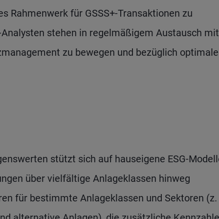
siges Rahmenwerk für GSSS+-Transaktionen zu
G-Analysten stehen in regelmäßigem Austausch mi
anzmanagement zu bewegen und bezüglich optimale
genswerten stützt sich auf hauseigene ESG-Modell
ungen über vielfältige Anlageklassen hinweg
ren für bestimmte Anlageklassen und Sektoren (z. 
d alternative Anlagen), die zusätzliche Kennzahl