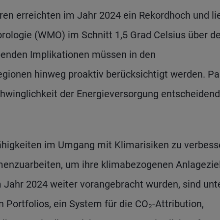
ren erreichten im Jahr 2024 ein Rekordhoch und li
rologie (WMO) im Schnitt 1,5 Grad Celsius über 
ebenden Implikationen müssen in den
gionen hinweg proaktiv berücksichtigt werden. Par
schwinglichkeit der Energieversorgung entscheiden
Fähigkeiten im Umgang mit Klimarisiken zu verbess
nzuarbeiten, um ihre klimabezogenen Anlagezie
m Jahr 2024 weiter vorangebracht wurden, sind unt
ortfolios, ein System für die CO₂-Attribution,