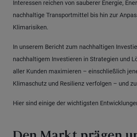
Interessen reichen von sauberer Energie, Ener
nachhaltige Transportmittel bis hin zur Anp
Klimarisiken.
In unserem Bericht zum nachhaltigen Investie
nachhaltigem Investieren in Strategien und Lö
aller Kunden maximieren – einschließlich jene
Klimaschutz und Resilienz verfolgen – und zug
Hier sind einige der wichtigsten Entwicklunge
Den Markt prägen u