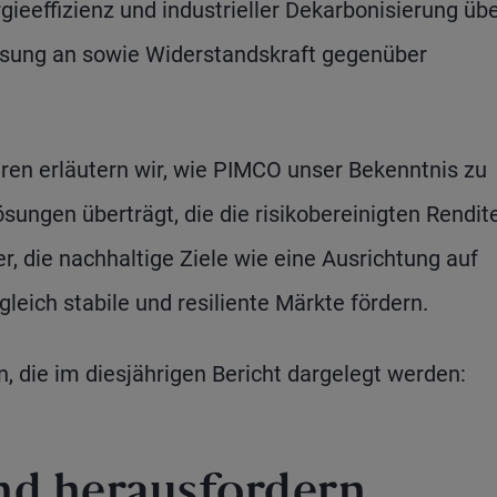
gieeffizienz und industrieller Dekarbonisierung üb
assung an sowie Widerstandskraft gegenüber
ren erläutern wir, wie PIMCO unser Bekenntnis zu
sungen überträgt, die die risikobereinigten Rendit
r, die nachhaltige Ziele wie eine Ausrichtung auf
leich stabile und resiliente Märkte fördern.
n, die im diesjährigen Bericht dargelegt werden:
nd herausfordern