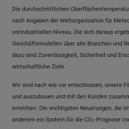
Die durchschnittlichen Oberflächentemperatu
nach Angaben der Weltorganisation für Meteo
vorindustriellen Niveau. Die sich daraus erg
Geschäftsmodellen über alle Branchen und Re
dazu sind Zuverlässigkeit, Sicherheit und Er
wirtschaftliche Ziele.
Wir sind nach wie vor entschlossen, unsere 
und auszubauen und mit den Kunden zusamme
erreichen. Die wichtigsten Neuerungen, die i
anderem ein System für die CO₂-Prognose von P