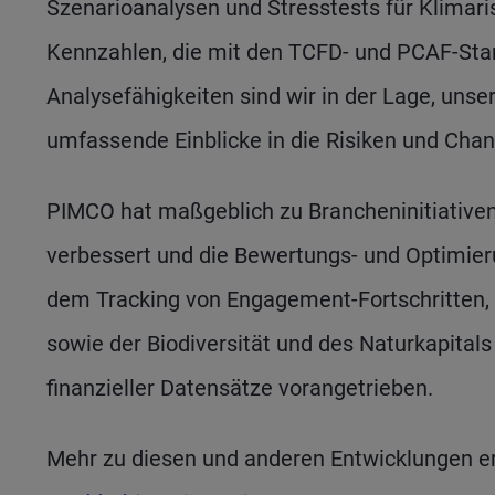
Szenarioanalysen und Stresstests für Klimaris
Kennzahlen, die mit den TCFD- und PCAF-Sta
Analysefähigkeiten sind wir in der Lage, un
umfassende Einblicke in die Risiken und Chanc
PIMCO hat maßgeblich zu Brancheninitiativen
verbessert und die Bewertungs- und Optimie
dem Tracking von Engagement-Fortschritten,
sowie der Biodiversität und des Naturkapitals
finanzieller Datensätze vorangetrieben.
Mehr zu diesen und anderen Entwicklungen er