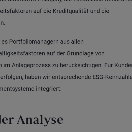
itsfaktoren auf die Kreditqualität und die
n.
 es Portfoliomanagern aus allen
tigkeitsfaktoren auf der Grundlage von
n im Anlageprozess zu berücksichtigen. Für Kunde
 verfolgen, haben wir entsprechende ESG-Kennzahle
mentsysteme integriert.
der Analyse