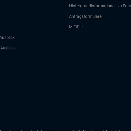
Hintergrundinformationen zu Fon
Antragsformulare
MiFID II
 Ausblick
r Ausblick