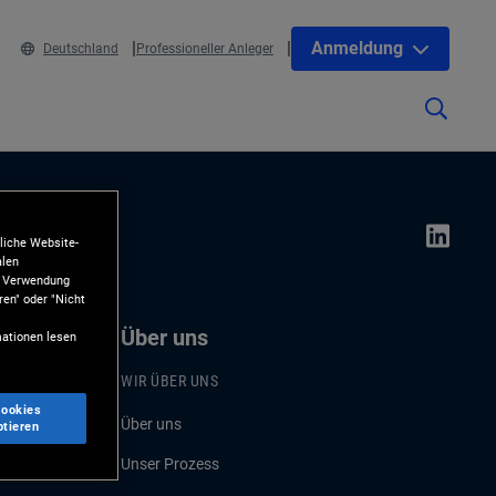
Anmeldung
Deutschland
Professioneller Anleger
liche Website-
alen
ie Verwendung
ren" oder "Nicht
Über uns
ationen lesen
WIR ÜBER UNS
Cookies
Über uns
ptieren
Unser Prozess