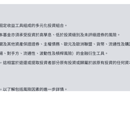
固定收益工具組成的多元化投資組合。
本基金亦須承受投資於高孳息、低於投資級別及未評級證券的風險。
關及其他資產保證證券、主權債務、歐元及歐洲聯盟、貨幣、流通性及購
場、對手方、流通性、波動性及槓桿風險）的金融衍生工具。
，這相當於退還或提取投資者部分原有投資或歸屬於該原有投資的任何資
，以了解包括風險因素的進一步詳情。