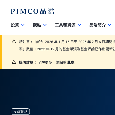
投資
觀點
工具和資源
品浩簡介
請注意，由於於 2026 年 1 月 16 日至 2026 年 2 月 6 
率」數值，2025 年 12 月的基金單張及基金評論已作出
提防詐騙：
了解更多，請點擊
此處
投資策略