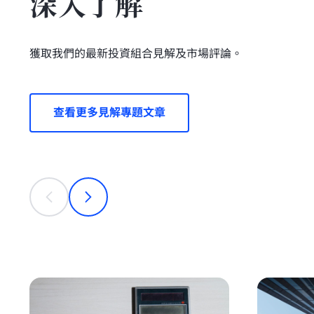
深入了解
獲取我們的最新投資組合見解及市場評論。
查看更多見解專題文章
This is a carousel with individual cards. Use the previous
prev
next