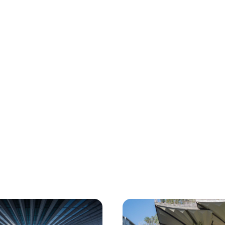
 and next buttons to navigate.