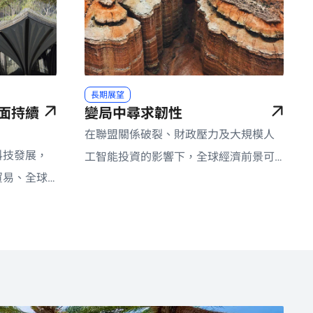
長期展望
面持續
變局中尋求韌性
在聯盟關係破裂、財政壓力及大規模人
科技發展，
工智能投資的影響下，全球經濟前景可
貿易、全球
能趨向分化，並使多元化的優質固定收
響。
益和信貸策略更顯優勢。