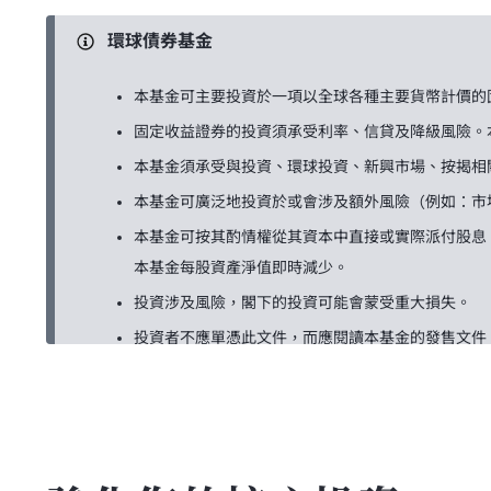
環球債券基金
本基金可主要投資於一項以全球各種主要貨幣計價的
固定收益證券的投資須承受利率、信貸及降級風險。
本基金須承受與投資、環球投資、新興市場、按揭相
本基金可廣泛地投資於或會涉及額外風險（例如：市
本基金可按其酌情權從其資本中直接或實際派付股息
本基金每股資產淨值即時減少。
投資涉及風險，閣下的投資可能會蒙受重大損失。
投資者不應單憑此文件，而應閱讀本基金的發售文件
總回報債券基金
本基金可主要投資於不同年期的固定收益工具。