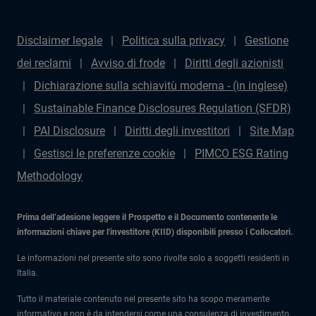
Disclaimer legale
Politica sulla privacy
Gestione
dei reclami
Avviso di frode
Diritti degli azionisti
Dichiarazione sulla schiavitù moderna - (in inglese)
Sustainable Finance Disclosures Regulation (SFDR)
PAI Disclosure
Diritti degli investitori
Site Map
Gestisci le preferenze cookie
PIMCO ESG Rating
Methodology
Prima dell’adesione leggere il Prospetto e il Documento contenente le
informazioni chiave per l'investitore (KIID) disponibili presso i Collocatori.
Le informazioni nel presente sito sono rivolte solo a soggetti residenti in
Italia.
Tutto il materiale contenuto nel presente sito ha scopo meramente
informativo e non è da intendersi come una consulenza di investimento.