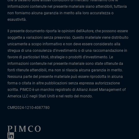
che si basano sulle attuali condizioni di mercato. Riteniamo che le
informazioni contenute nel presente materiale siano attendibili, tuttavia
non forniamo alcuna garanzia in merito alla loro accuratezza o
esaustività.
Il presente documento riporta le opinioni dell'Autore, che possono essere
soggette a variazioni senza preavviso. Questo materiale viene distribuito
unicamente a scopo informativo e non deve essere considerato alla
stregua di una consulenza d'investimento o di una raccomandazione in
favore di particolari titoli, strategie o prodotti d'investimento. Le
informazioni contenute nel presente materiale sono state ottenute da
fonti ritenute attendibili, ma non si rilascia alcuna garanzia in merito.
Nessuna parte del presente materiale può essere riprodotta in alcuna
forma o citata in altre pubblicazioni senza espressa autorizzazione
scritta. PIMCO è un marchio registrato di Allianz Asset Management of
America LLC negli Stati Uniti e nel resto del mondo.
CMR2024-1210-4087780