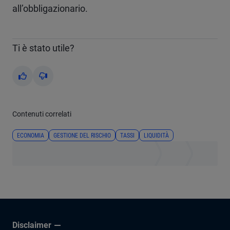
all’obbligazionario.
Ti è stato utile?
Yes
No
Contenuti correlati
ECONOMIA
GESTIONE DEL RISCHIO
TASSI
LIQUIDITÀ
Disclaimer