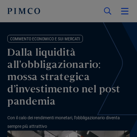
COMMENTO ECONOMICO E SUI MERCATI
Dalla liquidità
all’obbligazionario:
mossa strategica
d’investimento nel post
pandemia
Con il calo dei rendimenti monetari, l’obbligazionario diventa
sempre più attrattivo