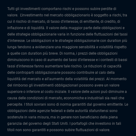
Tutti gli investimenti comportano rischi e possono subire perdite di
valore. L'investimento nel mercato obbligazionario è soggetto a rischi, tra
cui il rischio di mercato, di tasso d'interesse, di emittente, di credito, di
inflazione e di liquidità. Il valore della maggior parte delle obbligazioni e
delle strategie obbligazionarie varia in funzione delle fluttuazioni dei tassi
d'interesse. Le obbligazioni e le strategie obbligazionarie con duration più
lunga tendono a evidenziare una maggiore sensibilità e volatilità rispetto
a quelle con duration più breve. Di norma, i prezzi delle obbligazioni
diminuiscono in caso di aumento dei tassi d'interesse e i contesti di bassi
tassi d'interesse fanno aumentare tale rischio. Le riduzioni di capacità
delle controparti obbligazionarie possono contribuire al calo della
liquidità del mercato e all'aumento della volatilità dei prezzi. Al momento
del rimborso gli investimenti obbligazionari possono avere un valore
superiore o inferiore al costo iniziale. Il valore delle azioni può diminuire a
causa delle condizioni di mercato, economiche e industriali sia reali che
percepite. I titoli sovrani sono di norma garantiti dal governo emittente. Le
obbligazioni delle agenzie federali e delle autorità statunitensi sono
sostenute in varia misura, ma in genere non beneficiano della piena
garanzia del governo degli Stati Uniti. I portafogli che investono in tali
titoli non sono garantiti e possono subire fluttuazioni di valore.