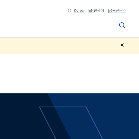
Korea
EN
한국어
금융전문가
close