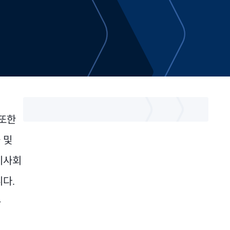
 또한
 및
이사회
니다.
는