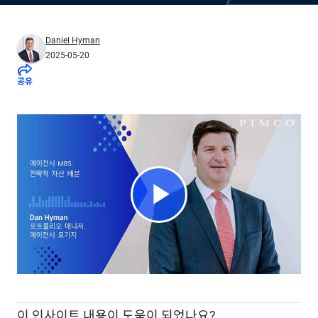
Daniel Hyman
2025-05-20
공유
Play
Video
이 인사이트 내용이 도움이 되었나요?