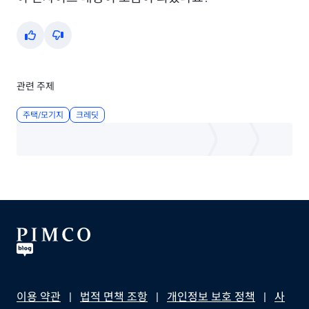
Yes
No
관련 주제
주택/모기지
크레딧
이용 약관
법적 면책 조항
개인정보 보호 정책
사