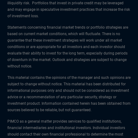
illiquidity risk. Portfolios that invest in private credit may be leveraged
and may engage in speculative investment practices that increase the risk
of investment loss.
Statements concerning financial market trends or portfolio strategies are
based on current market conditions, which will fluctuate. There is no
guarantee that these investment strategies will work under all market
conditions or are appropriate for all investors and each investor should
evaluate their ability to invest for the long term, especially during periods
of downturn in the market. Outlook and strategies are subject to change
without notice.
This material contains the opinions of the manager and such opinions are
subject to change without notice. This material has been distributed for
informational purposes only and should not be considered as investment
advice or a recommendation of any particular security, strategy or
investment product. Information contained herein has been obtained from
sources believed to be reliable, but not guaranteed.
PIMCO as a general matter provides services to qualified institutions,
financial intermediaries and institutional investors. Individual investors
should contact their own financial professional to determine the most