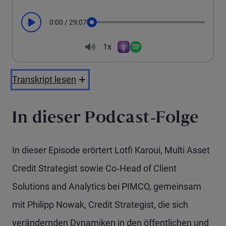
0:00
/
29:07
Play
Seek
Volume
1x
Apple Podcasts
Spotify
Playback Speed
Transkript lesen
In dieser Podcast-Folge
In dieser Episode erörtert Lotfi Karoui, Multi Asset
Credit Strategist sowie Co‑Head of Client
Solutions and Analytics bei PIMCO, gemeinsam
mit Philipp Nowak, Credit Strategist, die sich
verändernden Dynamiken in den öffentlichen und