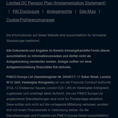
Limited DC Pension Plan (Implementation Statement)
PAI Disclosure
Anlegerrechte
Site Map
Cookie-Präferenzmanager
Die Informationen auf dieser Website sind ausschließlich für Schweizer
Staatsbürger bestimmt.
Alle Dokumente und Angaben im Bereich börsengehandelte Fonds dienen
ausschließlich zu Informationszwecken und dürfen nicht als
Anlageberatung verstanden werden. Anleger sollten vor einer
Anlageentscheidung finanziellen Rat einholen.
PIMCO Europe Ltd (Handelsregister-Nr. 2604517; 11 Baker Street, London
W1U 3AH, Vereinigtes Königreich)
ist von der Financial Conduct Authority
(FCA, 12 Endeavour Square, London E20 1JN) im Vereinigten Königreich
zugelassen und unterliegt deren Aufsicht. Die von PIMCO Europe Ltd
angebotenen Dienstleistungen sind nicht für Privatanleger erhältlich.
Diese sollten sich nicht auf die vorliegende Mitteilung verlassen, sondern
sich mit ihrem Finanzberater in Verbindung setzen. Da die
Dienstleistungen und Produkte von PIMCO Europe GmbH ausschließlich