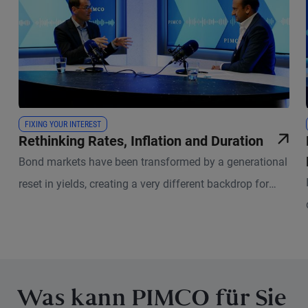
FIXING YOUR INTEREST
Rethinking Rates, Inflation and Duration
Bond markets have been transformed by a generational
reset in yields, creating a very different backdrop for
investors than just a few years ago.
Was kann PIMCO für Sie