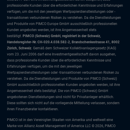
professionelle Kunden über die erforderlichen Kenntnisse und Erfahrungen
verfügen, um die mit den jeweiligen Wertpapierdienstleistungen oder -
transaktionen verbundenen Risiken zu verstehen. Da die Dienstleistungen
und Produkte von PIMCO Europe GmbH ausschließlich professionellen
Kunden angeboten werden, ist ihre Angemessenheit stets
bestätigt.
PIMCO (Schweiz) GmbH, registriert in der Schweiz,
Handelsregister-Nr. CH-020.4.038.582-2, Brandschenkestrasse 41, 8002
Zürich, Schweiz
. Gemäß dem Schweizer Kollektivanlagengesetz (KAG)
vom 23. Juni 2006 darf eine Investmentgesellschaft davon ausgehen,
dass professionelle Kunden über die erforderlichen Kenntnisse und
Erfahrungen verfügen, um die mit den jeweiligen
Wertpapierdienstleistungen oder -transaktionen verbundenen Risiken zu
verstehen. Da die Dienstleistungen und Produkte von PIMCO (Schweiz)
GmbH ausschließlich professionellen Kunden angeboten werden, ist ihre
Angemessenheit stets bestätigt. Die von PIMCO (Schweiz) GmbH
angebotenen Dienstleistungen sind nicht für Privatanleger erhältlich.
Diese sollten sich nicht auf die vorliegende Mitteilung verlassen, sondern
ihren Finanzberater kontaktieren.
PIMCO ist in den Vereinigten Staaten von Amerika und weltweit eine
Marke von Allianz Asset Management of America LLC © 2026, PIMCO