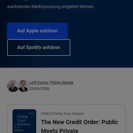
wachsenden Marktspreizung umgehen können.
Auf Apple anhören
Auf Spotify anhören
Lotfi Karoui
,
Philipp Nowak
23/04/2026
PIMCO Fixing Your Interest
The New Credit Order: Public
Meets Private