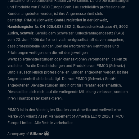
transaktionen verbundenen Risiken zu verstehen. Da die Dienstleistungen
und Produkte von PIMCO Europe GmbH ausschließlich professionellen
Kunden angeboten werden, ist ihre Angemessenheit stets
bestätigt.
PIMCO (Schweiz) GmbH, registriert in der Schweiz,
Handelsregister-Nr. CH-020.4.038.582-2, Brandschenkestrasse 41, 8002
Zürich, Schweiz
. Gemäß dem Schweizer Kollektivanlagengesetz (KAG)
vom 23. Juni 2006 darf eine Investmentgesellschaft davon ausgehen,
dass professionelle Kunden über die erforderlichen Kenntnisse und
Erfahrungen verfügen, um die mit den jeweiligen
Wertpapierdienstleistungen oder -transaktionen verbundenen Risiken zu
verstehen. Da die Dienstleistungen und Produkte von PIMCO (Schweiz)
GmbH ausschließlich professionellen Kunden angeboten werden, ist ihre
Angemessenheit stets bestätigt. Die von PIMCO (Schweiz) GmbH
angebotenen Dienstleistungen sind nicht für Privatanleger erhältlich.
Diese sollten sich nicht auf die vorliegende Mitteilung verlassen, sondern
ihren Finanzberater kontaktieren.
PIMCO ist in den Vereinigten Staaten von Amerika und weltweit eine
Marke von Allianz Asset Management of America LLC © 2026, PIMCO
Europe Limited. Alle Rechte vorbehalten.