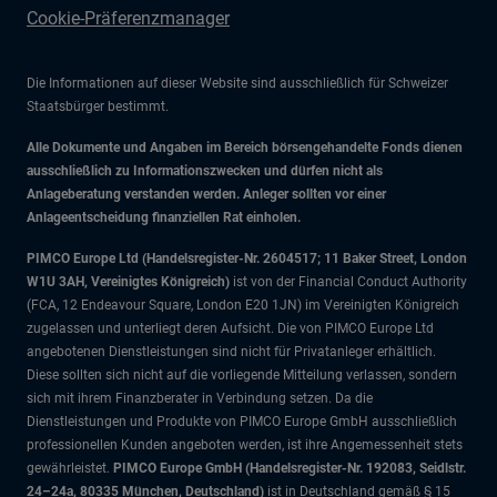
Cookie-Präferenzmanager
Die Informationen auf dieser Website sind ausschließlich für Schweizer
Staatsbürger bestimmt.
Alle Dokumente und Angaben im Bereich börsengehandelte Fonds dienen
ausschließlich zu Informationszwecken und dürfen nicht als
Anlageberatung verstanden werden. Anleger sollten vor einer
Anlageentscheidung finanziellen Rat einholen.
PIMCO Europe Ltd (Handelsregister-Nr. 2604517; 11 Baker Street, London
W1U 3AH, Vereinigtes Königreich)
ist von der Financial Conduct Authority
(FCA, 12 Endeavour Square, London E20 1JN) im Vereinigten Königreich
zugelassen und unterliegt deren Aufsicht. Die von PIMCO Europe Ltd
angebotenen Dienstleistungen sind nicht für Privatanleger erhältlich.
Diese sollten sich nicht auf die vorliegende Mitteilung verlassen, sondern
sich mit ihrem Finanzberater in Verbindung setzen. Da die
Dienstleistungen und Produkte von PIMCO Europe GmbH ausschließlich
professionellen Kunden angeboten werden, ist ihre Angemessenheit stets
gewährleistet.
PIMCO Europe GmbH (Handelsregister-Nr. 192083, Seidlstr.
24–24a, 80335 München, Deutschland)
ist in Deutschland gemäß § 15