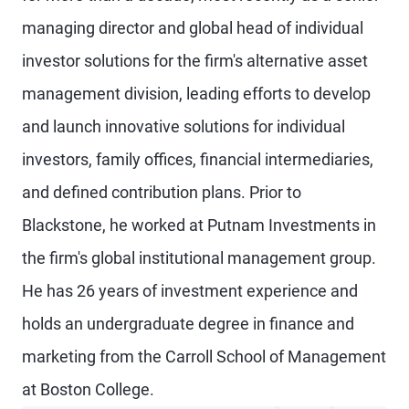
managing director and global head of individual
investor solutions for the firm's alternative asset
management division, leading efforts to develop
and launch innovative solutions for individual
investors, family offices, financial intermediaries,
and defined contribution plans. Prior to
Blackstone, he worked at Putnam Investments in
the firm's global institutional management group.
He has 26 years of investment experience and
holds an undergraduate degree in finance and
marketing from the Carroll School of Management
at Boston College.