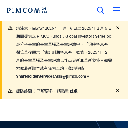
請注意，由於於 2026 年 1 月 16 日至 2026 年 2 月 6 日
close
期間提供之 PIMCO Funds：Global Investors Series plc
部分子基金的基金單張及基金評論中，「現時孳息率」
欄位重複顯示「估計到期孳息率」數值，2025 年 12
月的基金單張及基金評論已作出更新並重新發佈。如需
索取最新版本或有任何查詢，敬請聯絡
ShareholderServicesAsia@pimco.com。
提防詐騙：
了解更多，請點擊
此處
close