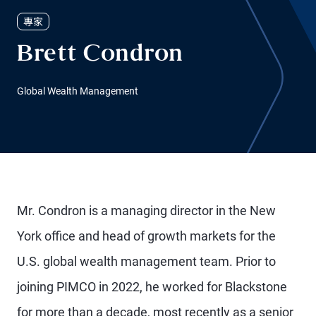
專家
Brett Condron
Global Wealth Management
Mr. Condron is a managing director in the New
York office and head of growth markets for the
U.S. global wealth management team. Prior to
joining PIMCO in 2022, he worked for Blackstone
for more than a decade, most recently as a senior