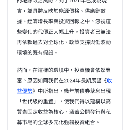
的地緣政治風險，到了2026年已成為現
實，並具體反映於能源價格、供應鏈數
據、經濟增長率與投資回報之中。忽視這
些變化的代價正大幅上升。投資者已無法
再依賴過去對全球化、政策支撐與低波動
環境的既有假設。
然而，在這樣的環境中，投資機會依然豐
富。原因如同我們在2024年
長期展望
《
收
益優勢
》中所指出，幾年前債券孳息出現
「世代級的重置」，使我們得以建構以高
質素固定收益為核心、涵蓋公開發行與私
募市場的全球多元化強韌投資組合。