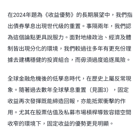
在2024年題為《收益優勢》的
長期展望
中，我們指
出債券孳息出現世代級的重置。事隔兩年，我們認
為這個論點更具說服力。面對地緣政治、經濟及體
制皆出現分化的環境，我們較過往多年有更充份理
據去建構穩健的投資組合，而毋須過度追逐風險。
全球金融危機後的低孳息時代，在歷史上屬反常現
象。隨著過去數年全球孳息重置（見圖3），固定
收益再次發揮既能締造回報，亦能抵禦衝擊的作
用。尤其在股票估值及私募市場槓桿導致容錯空間
收窄的環境下，固定收益的優勢更見明顯。