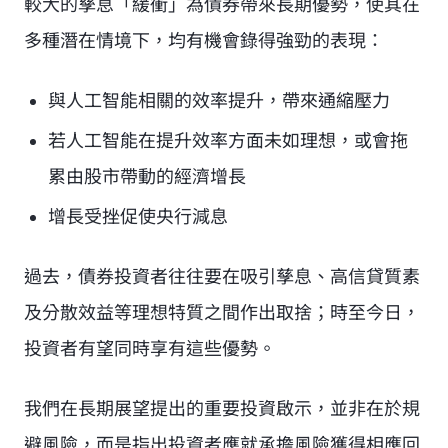
較大的孳息「緩衝」為債券帶來長期優勢，使其在
多種潛在情境下，均有機會錄得強勁的表現：
與人工智能相關的效率提升，帶來通縮壓力
若人工智能在提升效率方面未如理想，或會拖
累由股市帶動的經濟增長
增長受挫促使央行減息
過去，債券投資者往往要在吸引孳息、高信貸質素
及分散效益等理想特質之間作出取捨；時至今日，
投資者有望同時享有這些優勢。
我們在長期展望提出的重要投資啟示，並非在於規
避風險，而是指出投資者應就承擔風險獲得相應回