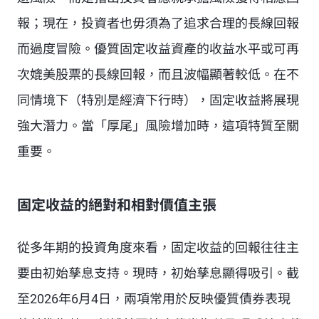
報；現在，投資者也毋須為了追求合理的長線回報
而過度冒險。優質固定收益資產的收益水平或可再
次媲美股票的長線回報，而且波幅顯著較低。在不
同情境下（特別是經濟下行時），固定收益將展現
強大潛力。當「厚尾」風險增加時，這項特質至關
重要。
固定收益的絕對和相對價值主張
從多年期的投資角度來看，固定收益的回報往往主
要由初始孳息支持。現時，初始孳息顯得吸引。截
至2026年6月4日，兩項常用於反映優質債券表現