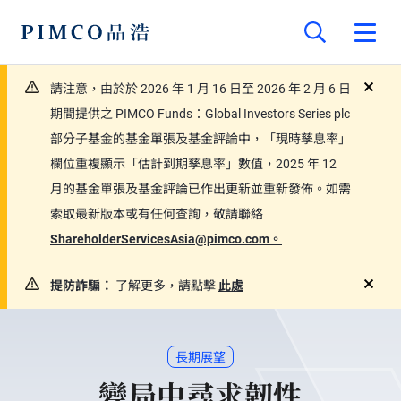
請注意，由於於 2026 年 1 月 16 日至 2026 年 2 月 6 日
close
期間提供之 PIMCO Funds：Global Investors Series plc
部分子基金的基金單張及基金評論中，「現時孳息率」
欄位重複顯示「估計到期孳息率」數值，2025 年 12
月的基金單張及基金評論已作出更新並重新發佈。如需
索取最新版本或有任何查詢，敬請聯絡
ShareholderServicesAsia@pimco.com。
提防詐騙：
了解更多，請點擊
此處
close
長期展望
變局中尋求韌性