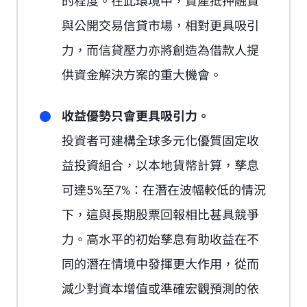
的程度。在此環境中，資產抵押融資
與公開交易信貸市場，相對更具吸引
力，而信貸壓力亦將創造為借款人提
供資金解決方案的重大機會。
收益優勢只會更具吸引力。
投資者可建構全球多元化優質固定收
益投資組合，以本地貨幣計算，孳息
可達5%至7%：在潛在波幅較低的情況
下，這與長期股票回報相比甚具競爭
力。高水平的初始孳息有助收益在不
同的潛在情境中發揮更大作用，從而
減少對資本增值或準確宏觀預測的依