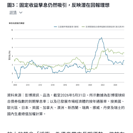
圖3：固定收益孳息仍然吸引，反映潛在回報理想
詳情
資料來源：彭博資訊、品浩，截至2026年5月31日。所示數據為彭博環球綜
合債券指數的到期孳息率；以及已發展市場經濟體的按年通脹率，按美國、
歐元區、日本、英國、加拿大、澳洲、新西蘭、瑞典、挪威、丹麥及瑞士的
國內生產總值加權計算。