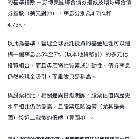
的基準指數 — 彭博美國綜合債券指數及環球綜合債
券指數（美元對沖），孳息分別為4.71%和
4.75%。
以此為基準，管理全球委託投資的基金經理可以建
構一個孳息為5%至7%（以本地貨幣計）的多元化
投資組合，而且毋須犧牲質素或流動性。債券孳息
仍然較現金吸引，而風險只是稍高。
與股票相比，相關差異日漸明顯。股票估值與歷史
水平相比仍然偏高，且股票風險溢價（尤其是美
國）接近二戰後的低端（見圖4）。