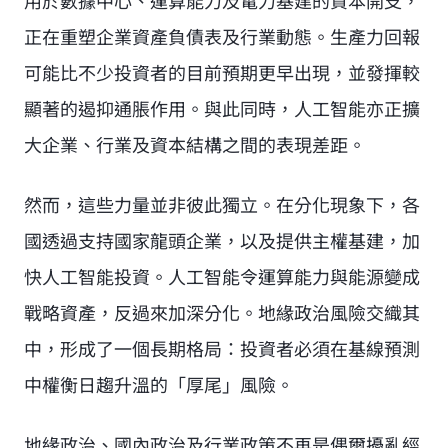
用於數據中心、運算能力及電力基建的資本開支，
正在重塑企業資產負債表及行業動態。生產力回報
可能比不少投資者的目前預期更早出現，並發揮較
顯著的遏抑通脹作用。與此同時，人工智能亦正擴
大企業、行業及資本結構之間的表現差距。
然而，這些力量並非彼此獨立。在分化現象下，各
國透過支持國家龍頭企業，以及提供主權基建，加
快人工智能投資。人工智能令運算能力與能源變成
戰略資產，反過來加深分化。地緣政治風險交織其
中，形成了一個長期格局：投資者必須在基線預測
中權衡日趨升溫的「厚尾」風險。
地緣政治、國內政治及行業政策不再是偶爾擾亂經