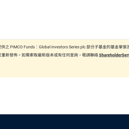
日期間提供之 PIMCO Funds：Global Investors Series plc
更新並重新發佈。如需索取最新版本或有任何查詢，敬請聯絡
ShareholderSe