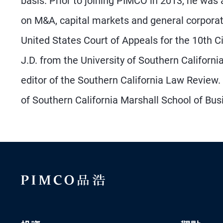
basis. Prior to joining PIMCO in 2013, he was
on M&A, capital markets and general corporate 
United States Court of Appeals for the 10th Ci
J.D. from the University of Southern Califor
editor of the Southern California Law Review
of Southern California Marshall School of Bus