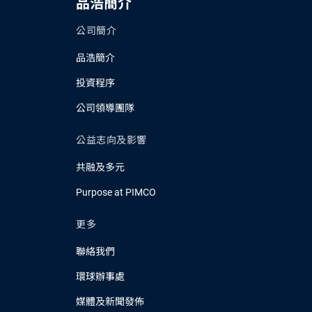
品浩簡介
公司簡介
品浩簡介
投資程序
公司領導團隊
公益志向及影響
共融及多元
Purpose at PIMCO
更多
聯絡我們
環球辦事處
媒體及新聞發佈