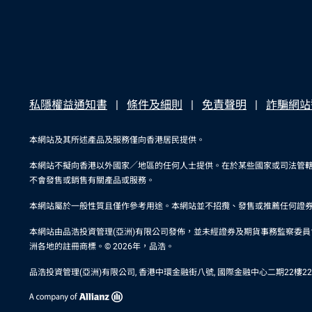
私隱權益通知書
條件及細則
免責聲明
詐騙網站
本網站及其所述產品及服務僅向香港居民提供。
本網站不擬向香港以外國家／地區的任何人士提供。在於某些國家或司法管
不會發售或銷售有關產品或服務。
本網站屬於一般性質且僅作參考用途。本網站並不招攬、發售或推薦任何證
本網站由品浩投資管理(亞洲)有限公司發佈，並未經證券及期貨事務監察委員會審閱。在
洲各地的註冊商標。© 2026年，品浩。
品浩投資管理(亞洲)有限公司, 香港中環金融街八號, 國際金融中心二期22樓2201室