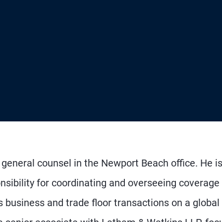
general counsel in the Newport Beach office. He i
nsibility for coordinating and overseeing coverage
es business and trade floor transactions on a global