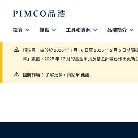
投資
觀點
工具和資源
品浩簡介
請注意，由於於 2026 年 1 月 16 日至 2026 年 2 月 6 
率」數值，2025 年 12 月的基金單張及基金評論已作出
提防詐騙：
了解更多，請點擊
此處