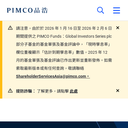
請注意，由於於 2026 年 1 月 16 日至 2026 年 2 月 6 日
close
期間提供之 PIMCO Funds：Global Investors Series plc
部分子基金的基金單張及基金評論中，「現時孳息率」
欄位重複顯示「估計到期孳息率」數值，2025 年 12
月的基金單張及基金評論已作出更新並重新發佈。如需
索取最新版本或有任何查詢，敬請聯絡
ShareholderServicesAsia@pimco.com。
提防詐騙：
了解更多，請點擊
此處
close