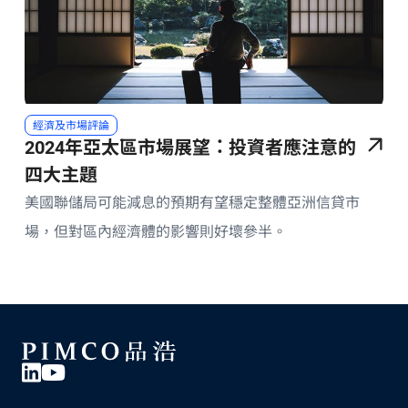
經濟及市場評論
2024年亞太區市場展望：投資者應注意的
四大主題
美國聯儲局可能減息的預期有望穩定整體亞洲信貸市
場，但對區內經濟體的影響則好壞參半。