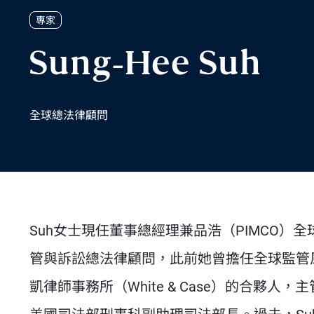
專家
Sung-Hee Suh
全球總法律顧問
Suh女士現任董事總經理兼品浩（PIMCO
管與訴訟總法律顧問，此前她曾擔任全球監管風
凱律師事務所（White & Case）的合夥