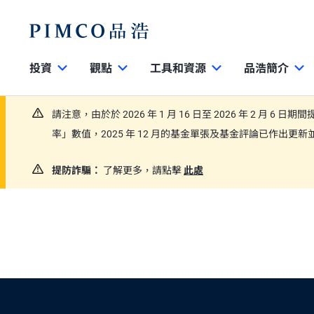
投資
觀點
工具和資源
品浩簡介
請注意，由於於 2026 年 1 月 16 日至 2026 年 2 月 6 
率」數值，2025 年 12 月的基金單張及基金評論已作出
提防詐騙：
了解更多，請點擊
此處