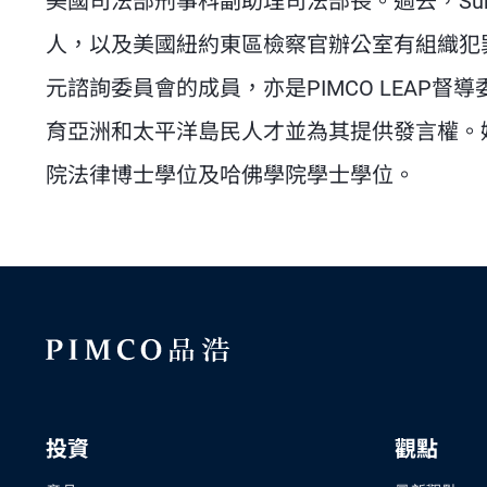
美國司法部刑事科副助理司法部長。過去，Suh女士亦
人，以及美國紐約東區檢察官辦公室有組織犯
元諮詢委員會的成員，亦是PIMCO LEAP督導
育亞洲和太平洋島民人才並為其提供發言權。
院法律博士學位及哈佛學院學士學位。
投資
觀點