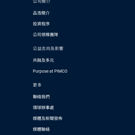
公司簡介
品浩簡介
投資程序
公司領導團隊
公益志向及影響
共融及多元
Purpose at PIMCO
更多
聯絡我們
環球辦事處
媒體及新聞發佈
媒體聯絡