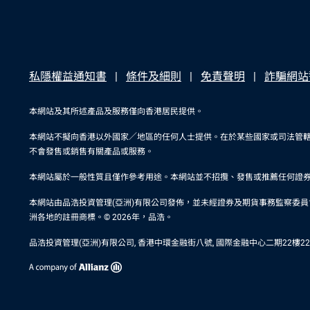
私隱權益通知書
條件及細則
免責聲明
詐騙網站
本網站及其所述產品及服務僅向香港居民提供。
本網站不擬向香港以外國家／地區的任何人士提供。在於某些國家或司法管
不會發售或銷售有關產品或服務。
本網站屬於一般性質且僅作參考用途。本網站並不招攬、發售或推薦任何證
本網站由品浩投資管理(亞洲)有限公司發佈，並未經證券及期貨事務監察委員會審閱。在
洲各地的註冊商標。© 2026年，品浩。
品浩投資管理(亞洲)有限公司, 香港中環金融街八號, 國際金融中心二期22樓2201室