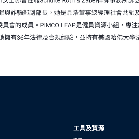
曾任職Schulte Roth & Zabel律師事務所訴
罪與詐騙部副部長。她是品浩董事總經理社會共融
委員會的成員。PIMCO LEAP是僱員資源小組，專
她擁有36年法律及合規經驗，並持有美國哈佛大學
工具及資源