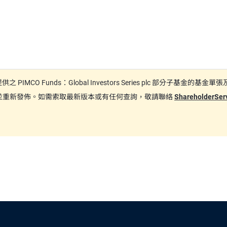
日期間提供之 PIMCO Funds：Global Investors Series plc
更新並重新發佈。如需索取最新版本或有任何查詢，敬請聯絡
ShareholderSe