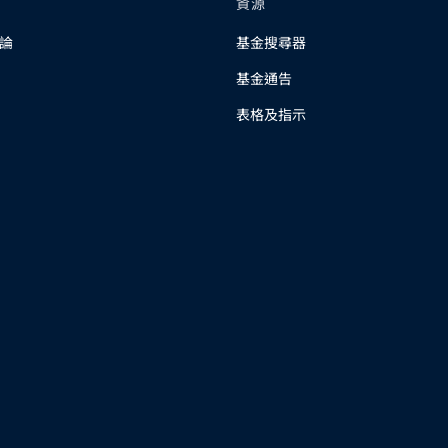
資源
論
基金搜尋器
基金通告
表格及指示