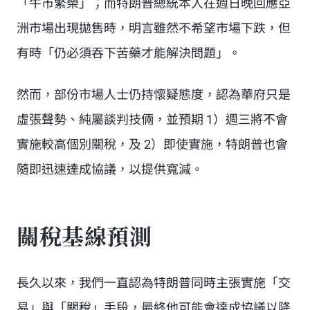
「牛市繁榮」；而特朗普總統本人在週日晚回應亞
洲市場出現拋售時，明言雖然不希望市場下跌，但
有時「仍必須吞下苦藥才能解決問題」。
然而，部份市場人士仍持懷疑態度，認為華府只是
虛張聲勢、純屬談判技倆，並預期 1）週三將不會
實施較高個別關稅，及 2）即使實施，特朗普也會
隨即迅速達成協議，以提供寬減。
關稅基線預測
長久以來，我們一直認為特朗普同時主張實施「交
易」與「關稅」手段，
最終
他可能會達成協議以降