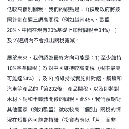
低較高個別關稅，我們的觀點是：1)預期政府將按
照計劃在週三調高關稅（例如越南46%、歐盟
20%、中國在現有20%基礎上加徵關稅至34%）；
及 2)短期內不會推出關稅寬減。
展望未來，我們認為最終方向可能是：1) 至少維持
10%基準關稅；2) 對中國維持較高關稅（稅率最高
可能達54%）；及 3) 將維持或實施針對鋁、鋼鐵和
汽車等產品的「第232條」產品關稅，以及即將對
木材、銅和半導體開徵的關稅。此外，我們預期對
其他國家（例如歐盟）徵收較高「個別」關稅的情
況在短期內可能會持續（投資者應以「月」而非