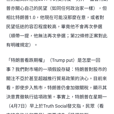
普亦關心自己的民望（如同任何政治家一樣），但
相比特朗普1.0，他現在可能沒那麼在意，或者對
民望低迷的容忍程度較高，畢竟他不會再次參選
（順帶一提，他無法再次參選；第22條修正案對此
有明確規定）。
「特朗普看跌期權」（Trump put）是怎麼一回
事？我們對市場的一項假設存疑：特朗普對股市的
關注不亞於甚至超越推行貿易政策的決心。目前來
看，即使步入熊市，特朗普仍會加徵關稅，顯示其
決意貫徹執行這項政策。事實上，特朗普在星期一
（4月7日）早上於Truth Social發文指，民眾（看