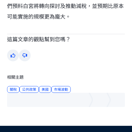
們預料白宮將轉向探討及推動減稅，並預期比原本
可能實施的規模更為龐大。
這篇文章的觀點幫到您嗎？
Yes
No
相關主題
關稅
公共政策
美國
市場波動