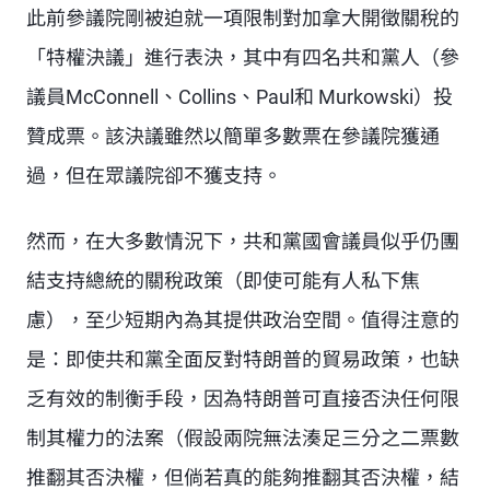
此前參議院剛被迫就一項限制對加拿大開徵關稅的
「特權決議」進行表決，其中有四名共和黨人（參
議員McConnell、Collins、Paul和 Murkowski）投
贊成票。該決議雖然以簡單多數票在參議院獲通
過，但在眾議院卻不獲支持。
然而，在大多數情況下，共和黨國會議員似乎仍團
結支持總統的關稅政策（即使可能有人私下焦
慮），至少短期內為其提供政治空間。值得注意的
是：即使共和黨全面反對特朗普的貿易政策，也缺
乏有效的制衡手段，因為特朗普可直接否決任何限
制其權力的法案（假設兩院無法湊足三分之二票數
推翻其否決權，但倘若真的能夠推翻其否決權，結