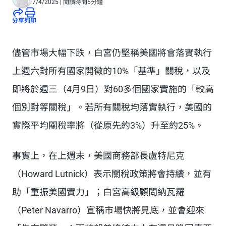
7/4/2025
| 閱讀時間5分鐘
分享
列印
儘管市場大幅下跌，白宮仍堅稱美國將會落實執行
上週六對所有國家開徵的10%「基準」關稅，以及
即將於週三（4月9日）對60多個國家實施的「較高
個別對等關稅」。若所有關稅均落實執行，美國的
實際平均關稅率將（從原先約3%）升至約25%。
事實上，在上週末，美國商務部長盧特尼克
（Howard Lutnick）表示關稅政策將會持續，並有
助「重振美國實力」；白宮高級顧問納瓦羅
（Peter Navarro）宣稱市場快將見底，並會迎來