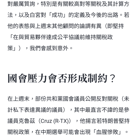
對嚴厲質詢，特別是有關較高對等關稅及其計算方
法，以及白宮對「成功」的定義及今後的出路。若
他的表態與上週末其他顧問的論調有異（即堅持
「在與貿易夥伴達成公平協議前維持關稅政
策」），我們會感到意外。
國會壓力會否形成制約？
在上週末，部份共和黨國會議員公開反對關稅（未
計私下表達異議的議員），其中最直言不諱的是參
議員克魯茲（Cruz (R-TX)），他揚言若特朗普堅持
關稅政策，在中期選舉可能會出現「血腥慘敗」。