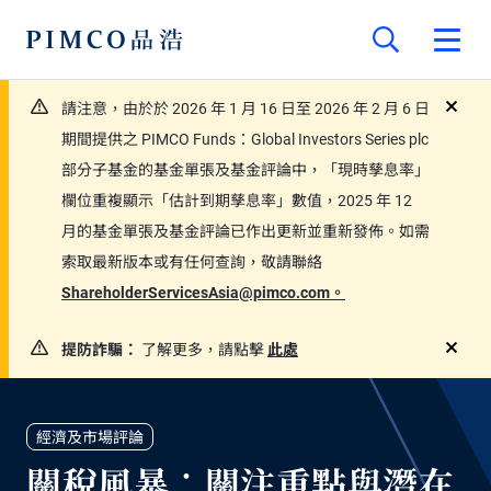
請注意，由於於 2026 年 1 月 16 日至 2026 年 2 月 6 日
close
期間提供之 PIMCO Funds：Global Investors Series plc
部分子基金的基金單張及基金評論中，「現時孳息率」
欄位重複顯示「估計到期孳息率」數值，2025 年 12
月的基金單張及基金評論已作出更新並重新發佈。如需
索取最新版本或有任何查詢，敬請聯絡
ShareholderServicesAsia@pimco.com。
提防詐騙：
了解更多，請點擊
此處
close
經濟及市場評論
關稅風暴：關注重點與潛在