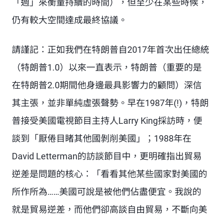
「週」來衡量持續的時間），但至少在某些時候，
仍有較大空間達成最終協議。
請謹記：正如我們在特朗普自2017年首次出任總統
（特朗普1.0）以來一直表示，特朗普（重要的是
在特朗普2.0期間他身邊最具影響力的顧問）深信
其主張，並非單純虛張聲勢。早在1987年(!)，特朗
普接受美國電視節目主持人Larry King採訪時，便
談到「厭倦目睹其他國剝削美國」；1988年在
David Letterman的訪談節目中，更明確指出貿易
逆差是問題的核心：「看看其他某些國家對美國的
所作所為……美國可說是被他們佔盡便宜。我說的
就是貿易逆差，而他們卻高談自由貿易，不斷向美