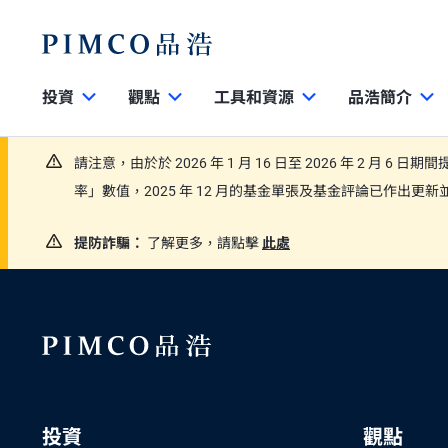
投資
觀點
工具和資源
品浩簡介
請注意，由於於 2026 年 1 月 16 日至 2026 年 2 月 6 
率」數值，2025 年 12 月的基金單張及基金評論已作出
提防詐騙：
了解更多，請點擊
此處
投資
觀點