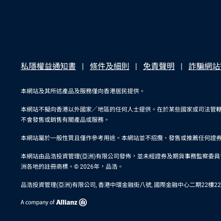
私隱權益通知書
條件及細則
免責聲明
詐騙網站
本網站及其所述產品及服務僅向香港居民提供。
本網站不擬向香港以外國家／地區的任何人士提供。在於某些國家或司法管
不會發售或銷售有關產品或服務。
本網站屬於一般性質且僅作參考用途。本網站並不招攬、發售或推薦任何證
本網站由品浩投資管理(亞洲)有限公司發佈，並未經證券及期貨事務監察委員會審閱。在
洲各地的註冊商標。© 2026年，品浩。
品浩投資管理(亞洲)有限公司, 香港中環金融街八號, 國際金融中心二期22樓2201室