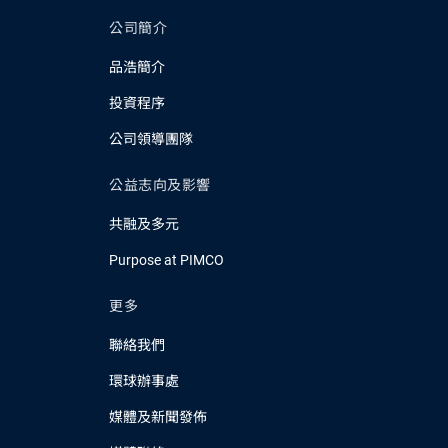
公司簡介
品浩簡介
投資程序
公司領導團隊
公益志向及影響
共融及多元
Purpose at PIMCO
更多
聯絡我們
環球辦事處
媒體及新聞發佈