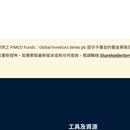
日期間提供之 PIMCO Funds：Global Investors Series plc
更新並重新發佈。如需索取最新版本或有任何查詢，敬請聯絡
ShareholderSe
工具及資源