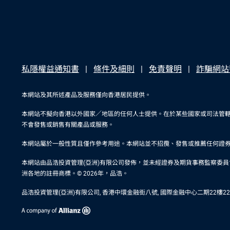
私隱權益通知書
條件及細則
免責聲明
詐騙網站
本網站及其所述產品及服務僅向香港居民提供。
本網站不擬向香港以外國家／地區的任何人士提供。在於某些國家或司法管
不會發售或銷售有關產品或服務。
本網站屬於一般性質且僅作參考用途。本網站並不招攬、發售或推薦任何證
本網站由品浩投資管理(亞洲)有限公司發佈，並未經證券及期貨事務監察委員會審閱。在
洲各地的註冊商標。© 2026年，品浩。
品浩投資管理(亞洲)有限公司, 香港中環金融街八號, 國際金融中心二期22樓2201室