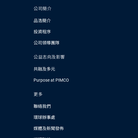
公司簡介
品浩簡介
投資程序
公司領導團隊
公益志向及影響
共融及多元
Purpose at PIMCO
更多
聯絡我們
環球辦事處
媒體及新聞發佈