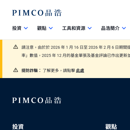
投資
觀點
工具和資源
品浩簡介
請注意，由於於 2026 年 1 月 16 日至 2026 年 2 月 6 
率」數值，2025 年 12 月的基金單張及基金評論已作出
提防詐騙：
了解更多，請點擊
此處
投資
觀點