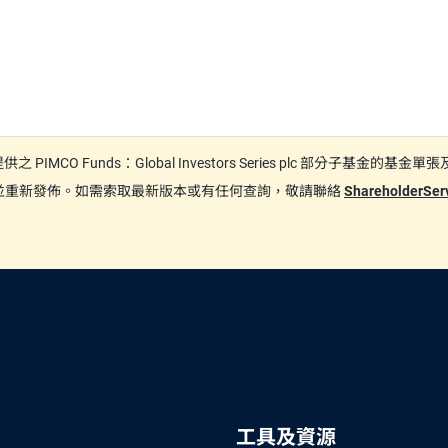
日期間提供之 PIMCO Funds：Global Investors Series plc
更新並重新發佈。如需索取最新版本或有任何查詢，敬請聯絡
ShareholderSe
工具及資源