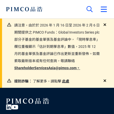
請注意，由於於 2026 年 1 月 16 日至 2026 年 2 月 6 日
close
期間提供之 PIMCO Funds：Global Investors Series plc
部分子基金的基金單張及基金評論中，「現時孳息率」
欄位重複顯示「估計到期孳息率」數值，2025 年 12
月的基金單張及基金評論已作出更新並重新發佈。如需
索取最新版本或有任何查詢，敬請聯絡
ShareholderServicesAsia@pimco.com。
提防詐騙：
了解更多，請點擊
此處
close