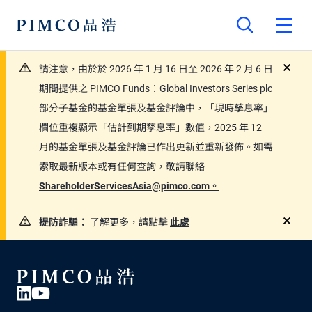
請注意，由於於 2026 年 1 月 16 日至 2026 年 2 月 6 日
close
期間提供之 PIMCO Funds：Global Investors Series plc
部分子基金的基金單張及基金評論中，「現時孳息率」
欄位重複顯示「估計到期孳息率」數值，2025 年 12
月的基金單張及基金評論已作出更新並重新發佈。如需
索取最新版本或有任何查詢，敬請聯絡
ShareholderServicesAsia@pimco.com。
提防詐騙：
了解更多，請點擊
此處
close