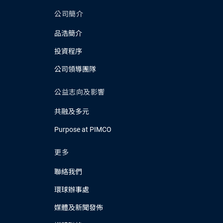
公司簡介
品浩簡介
投資程序
公司領導團隊
公益志向及影響
共融及多元
Purpose at PIMCO
更多
聯絡我們
環球辦事處
媒體及新聞發佈