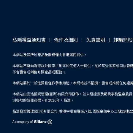
私隱權益通知書
條件及細則
免責聲明
詐騙網站
本網站及其所述產品及服務僅向香港居民提供。
本網站不擬向香港以外國家／地區的任何人士提供。在於某些國家或司法管
不會發售或銷售有關產品或服務。
本網站屬於一般性質且僅作參考用途。本網站並不招攬、發售或推薦任何證
本網站由品浩投資管理(亞洲)有限公司發佈，並未經證券及期貨事務監察委員會審閱。在
洲各地的註冊商標。© 2026年，品浩。
品浩投資管理(亞洲)有限公司, 香港中環金融街八號, 國際金融中心二期22樓2201室