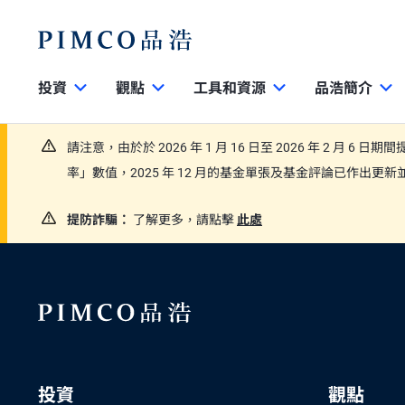
投資
觀點
工具和資源
品浩簡介
請注意，由於於 2026 年 1 月 16 日至 2026 年 2 月 6 
率」數值，2025 年 12 月的基金單張及基金評論已作出
提防詐騙：
了解更多，請點擊
此處
投資
觀點