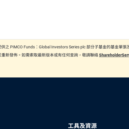
日期間提供之 PIMCO Funds：Global Investors Series plc
更新並重新發佈。如需索取最新版本或有任何查詢，敬請聯絡
ShareholderSe
工具及資源