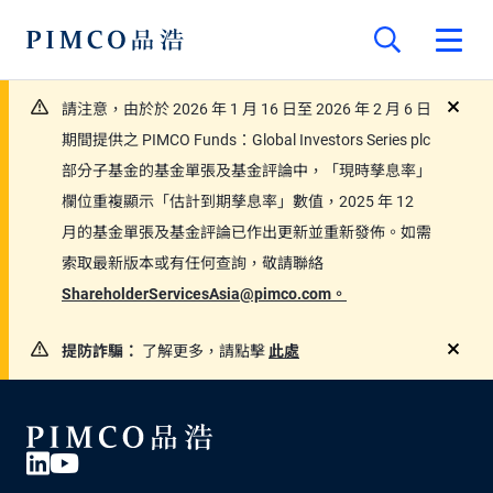
請注意，由於於 2026 年 1 月 16 日至 2026 年 2 月 6 日
close
期間提供之 PIMCO Funds：Global Investors Series plc
部分子基金的基金單張及基金評論中，「現時孳息率」
欄位重複顯示「估計到期孳息率」數值，2025 年 12
月的基金單張及基金評論已作出更新並重新發佈。如需
索取最新版本或有任何查詢，敬請聯絡
ShareholderServicesAsia@pimco.com。
提防詐騙：
了解更多，請點擊
此處
close