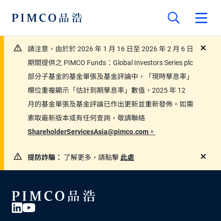
請注意，由於於 2026 年 1 月 16 日至 2026 年 2 月 6 日
close
期間提供之 PIMCO Funds：Global Investors Series plc
部分子基金的基金單張及基金評論中，「現時孳息率」
欄位重複顯示「估計到期孳息率」數值，2025 年 12
月的基金單張及基金評論已作出更新並重新發佈。如需
索取最新版本或有任何查詢，敬請聯絡
ShareholderServicesAsia@pimco.com。
提防詐騙：
了解更多，請點擊
此處
close