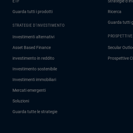
ETF
Strategie d’i
Guarda tutti i prodotti
Ricerca
Guarda tutti 
STRATEGIE D’INVESTIMENTO
PROSPETTIVE
Investimenti alternativi
Asset Based Finance
Secular Outlo
investimento in reddito
Prospettive Ci
Investimento sostenibile
Investimenti immobiliari
Mercati emergenti
Soluzioni
Guarda tutte le strategie