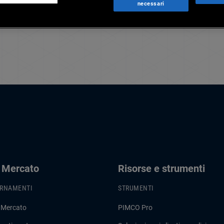
necessari
i Mercato
Risorse e strumenti
ORNAMENTI
STRUMENTI
 Mercato
PIMCO Pro