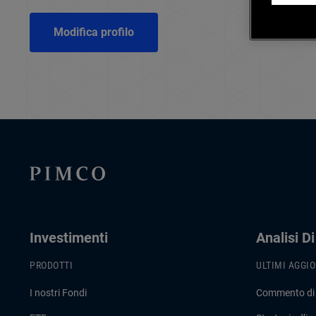
Modifica profilo
Investimenti
Analisi D
PRODOTTI
ULTIMI AGGI
I nostri Fondi
Commento di