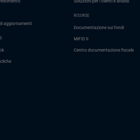
nvestimento
Soluzioni per i clienti e analisi
RISORSE
gli aggiornamenti
Documentazione sui fondi
S
MiFID II
ok
Centro documentazione fiscale
cliche