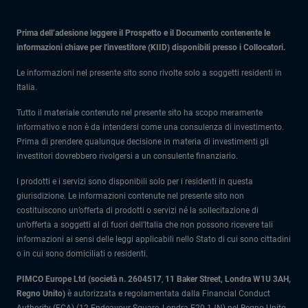
Prima dell’adesione leggere il Prospetto e il Documento contenente le
informazioni chiave per l'investitore (KIID) disponibili presso i Collocatori.
Le informazioni nel presente sito sono rivolte solo a soggetti residenti in
Italia.
Tutto il materiale contenuto nel presente sito ha scopo meramente
informativo e non è da intendersi come una consulenza di investimento.
Prima di prendere qualunque decisione in materia di investimenti gli
investitori dovrebbero rivolgersi a un consulente finanziario.
I prodotti e i servizi sono disponibili solo per i residenti in questa
giurisdizione. Le informazioni contenute nel presente sito non
costituiscono un’offerta di prodotti o servizi né la sollecitazione di
un’offerta a soggetti al di fuori dell’Italia che non possono ricevere tali
informazioni ai sensi delle leggi applicabili nello Stato di cui sono cittadini
o in cui sono domiciliati o residenti.
PIMCO Europe Ltd (società n. 2604517
,
11 Baker Street, Londra W1U 3AH,
Regno Unito)
è autorizzata e regolamentata dalla Financial Conduct