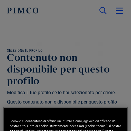
SELEZIONA IL PROFILO
Contenuto non
disponibile per questo
profilo
Modifica il tuo profilo se lo hai selezionato per errore.
Questo contenuto non è disponibile per questo profilo
e/o regione.
I cookie ci consentono di offrirvi un utilizzo sicuro, agevole ed efficace del
nostro sito. Oltre ai cookie strettamente necessari (cookie tecnici), il nostro
Modifica profilo
sito potrà, esclusivamente previa acquisizione del consenso dell’utente,