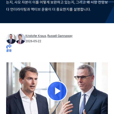
는지, 사모 자본이 이를 어떻게 보완하고 있는지, 그리고 왜 시장 전망보
다 언더라이팅과 액티브 운용이 더 중요한지를 설명합니다.
Kristofer Kraus
,
Russell Gannaway
2026-05-22
공유
Play