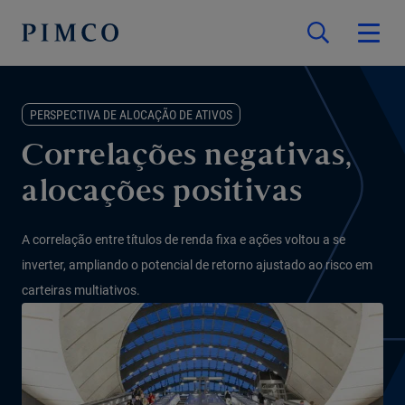
PERSPECTIVA DE ALOCAÇÃO DE ATIVOS
Correlações negativas,
alocações positivas
A correlação entre títulos de renda fixa e ações voltou a se
inverter, ampliando o potencial de retorno ajustado ao risco em
carteiras multiativos.