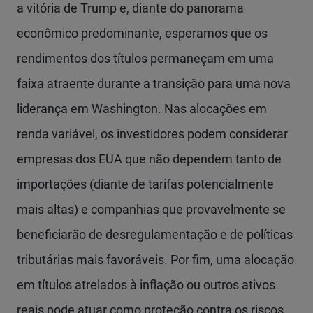
a vitória de Trump e, diante do panorama
econômico predominante, esperamos que os
rendimentos dos títulos permaneçam em uma
faixa atraente durante a transição para uma nova
liderança em Washington. Nas alocações em
renda variável, os investidores podem considerar
empresas dos EUA que não dependem tanto de
importações (diante de tarifas potencialmente
mais altas) e companhias que provavelmente se
beneficiarão de desregulamentação e de políticas
tributárias mais favoráveis. Por fim, uma alocação
em títulos atrelados à inflação ou outros ativos
reais pode atuar como proteção contra os riscos