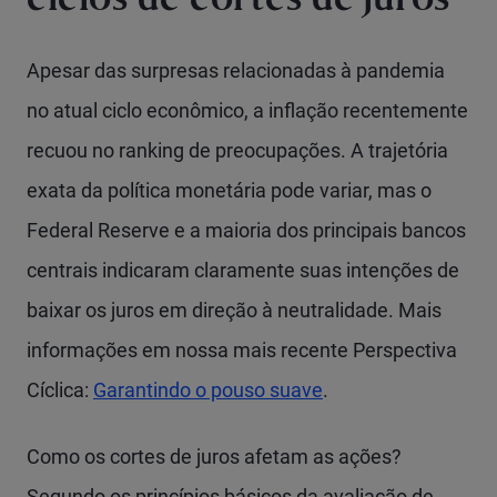
ciclos de cortes de juros
Apesar das surpresas relacionadas à pandemia
no atual ciclo econômico, a inflação recentemente
recuou no ranking de preocupações. A trajetória
exata da política monetária pode variar, mas o
Federal Reserve e a maioria dos principais bancos
centrais indicaram claramente suas intenções de
baixar os juros em direção à neutralidade. Mais
informações em nossa mais recente Perspectiva
Cíclica:
Garantindo o pouso suave
.
Como os cortes de juros afetam as ações?
Segundo os princípios básicos da avaliação de