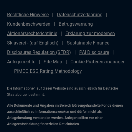
Rechtliche Hinweise
Datenschutzerklärung
Kundenbeschwerden
Betrugswarnung
Aktionärsrechterichtlinie
Erklärung zur modernen
Sklaverei - (auf Englisch)
Sustainable Finance
Disclosures Regulation (SFDR)
PAI Disclosure
Anlegerrechte
Site Map
Cookie-Präferenzmanager
PIMCO ESG Rating Methodology
Die Informationen auf dieser Website sind ausschließlich für Deutsche
Staatsbürger bestimmt.
Alle Dokumente und Angaben im Bereich börsengehandelte Fonds dienen
ausschließlich zu Informationszwecken und dürfen nicht als
Anlageberatung verstanden werden. Anleger sollten vor einer
Anlageentscheidung finanziellen Rat einholen.