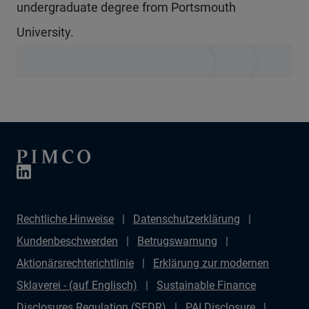
undergraduate degree from Portsmouth
University.
Rechtliche Hinweise
Datenschutzerklärung
Kundenbeschwerden
Betrugswarnung
Aktionärsrechterichtlinie
Erklärung zur modernen
Sklaverei - (auf Englisch)
Sustainable Finance
Disclosures Regulation (SFDR)
PAI Disclosure