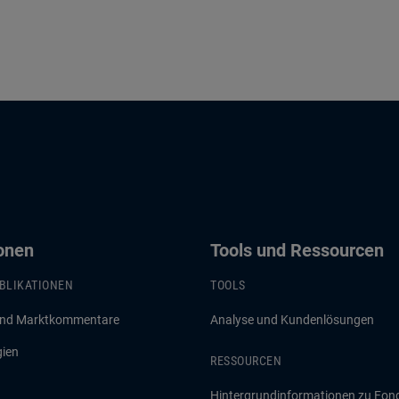
ionen
Tools und Ressourcen
BLIKATIONEN
TOOLS
und Marktkommentare
Analyse und Kundenlösungen
gien
RESSOURCEN
Hintergrundinformationen zu Fon