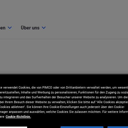
cen
Über uns
e verwendet Cookies, die von PIMCO oder von Drittanbietern verwaltet werden, um wesent
ereitzustellen, Inhalte und Werbung zu personalisieren, Funktionen für den Zugang zu sozi
u integrieren und das Surfverhalten der Besucher unserer Website zu analysieren. Um d
bei Ihrem Besuch dieser Website zu verwalten, klicken Sie bitte auf "Alle Cookies akzeptie
ookies ablehnen". Sie können Ihre Cookie-Einstellungen auch jederzeit über den Cookie-
ager anpassen und auswählen, welche Cookies Sie zulassen möchten. Für weitere Inform
sere
Cookie-Richtlinie.