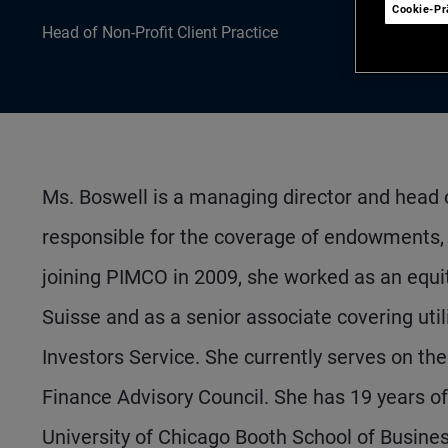
Cookie-P
Head of Non-Profit Client Practice
Ms. Boswell is a managing director and head o
responsible for the coverage of endowments, f
joining PIMCO in 2009, she worked as an equi
Suisse and as a senior associate covering util
Investors Service. She currently serves on t
Finance Advisory Council. She has 19 years 
University of Chicago Booth School of Busine