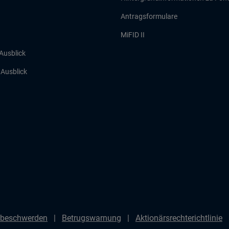
Antragsformulare
MiFID II
 Ausblick
r Ausblick
beschwerden
Betrugswarnung
Aktionärsrechterichtlinie