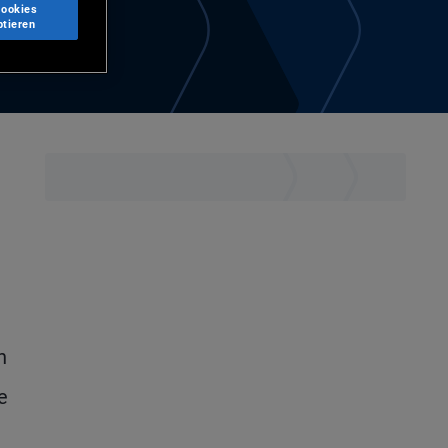
Cookies
ptieren
n
e