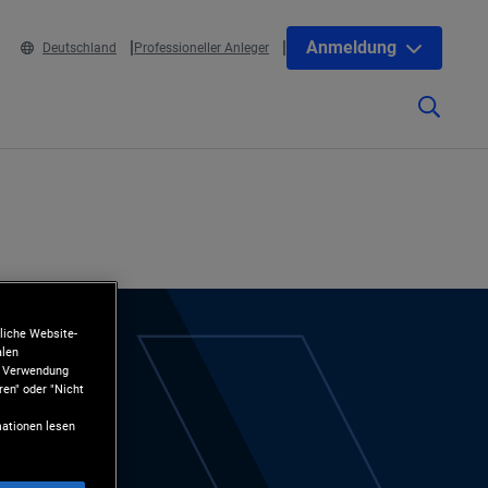
Anmeldung
Deutschland
Professioneller Anleger
liche Website-
alen
ie Verwendung
ren" oder "Nicht
ationen lesen