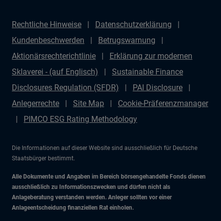
Rechtliche Hinweise
Datenschutzerklärung
Kundenbeschwerden
Betrugswarnung
Aktionärsrechterichtlinie
Erklärung zur modernen
Sklaverei - (auf Englisch)
Sustainable Finance
Disclosures Regulation (SFDR)
PAI Disclosure
Anlegerrechte
Site Map
Cookie-Präferenzmanager
PIMCO ESG Rating Methodology
Die Informationen auf dieser Website sind ausschließlich für Deutsche
Staatsbürger bestimmt.
Alle Dokumente und Angaben im Bereich börsengehandelte Fonds dienen
ausschließlich zu Informationszwecken und dürfen nicht als
Anlageberatung verstanden werden. Anleger sollten vor einer
Anlageentscheidung finanziellen Rat einholen.